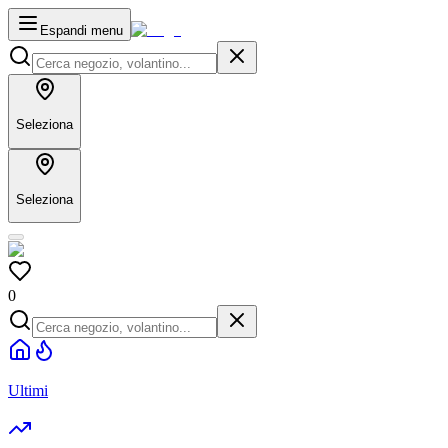
Espandi menu
Seleziona
Seleziona
0
Ultimi