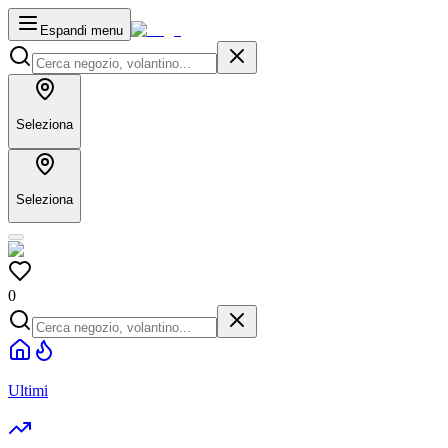
Espandi menu
Seleziona
Seleziona
0
Ultimi