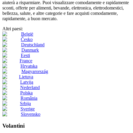
aiuterà a risparmiare. Puoi visualizzare comodamente e rapidamente
sconti, offerte per alimenti, bevande, elettronica, elettrodomestici,
bellezza, salute, e altre categorie e fare acquisti comodamente,
rapidamente, a buon mercato.
Altri paesi:
België
Česko
Deutschland
Danmark
Eesti
France
Hrvatska
Magyarország
Lietuva
Latvija
Nederland
Polska
România
Srbija
Sverige
Slovensko
Volantini