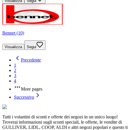
Visualizza
Segui
Bennet (10)
Visualizza
Segui
Precedente
1
2
3
4
More pages
Successivo
Tutti i volantini di sconti e offerte dei negozi in un unico luogo!
Troverai informazioni sugli sconti speciali, le offerte, le vendite di
GULLIVER, LIDL, COOP, ALDI e altri negozi popolari e questo ti