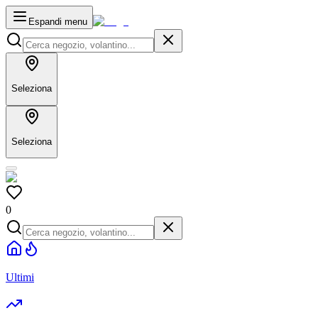
Espandi menu
Seleziona
Seleziona
0
Ultimi