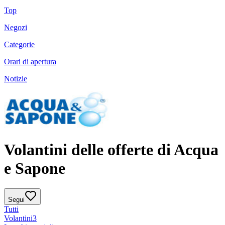
Top
Negozi
Categorie
Orari di apertura
Notizie
Volantini delle offerte di Acqua
e Sapone
Segui
Tutti
Volantini
3