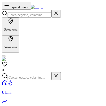
Espandi menu
Seleziona
Seleziona
0
Ultimi