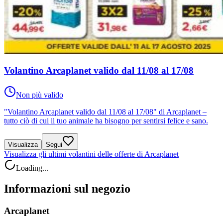
Volantino Arcaplanet valido dal 11/08 al 17/08
Non più valido
"Volantino Arcaplanet valido dal 11/08 al 17/08" di Arcaplanet –
tutto ciò di cui il tuo animale ha bisogno per sentirsi felice e sano.
Visualizza
Segui
Visualizza gli ultimi volantini delle offerte di Arcaplanet
Loading...
Informazioni sul negozio
Arcaplanet