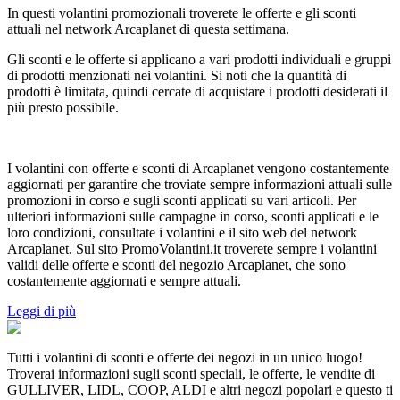
In questi volantini promozionali troverete le offerte e gli sconti
attuali nel network Arcaplanet di questa settimana.
Gli sconti e le offerte si applicano a vari prodotti individuali e gruppi
di prodotti menzionati nei volantini. Si noti che la quantità di
prodotti è limitata, quindi cercate di acquistare i prodotti desiderati il
più presto possibile.
I volantini con offerte e sconti di Arcaplanet vengono costantemente
aggiornati per garantire che troviate sempre informazioni attuali sulle
promozioni in corso e sugli sconti applicati su vari articoli. Per
ulteriori informazioni sulle campagne in corso, sconti applicati e le
loro condizioni, consultate i volantini e il sito web del network
Arcaplanet. Sul sito PromoVolantini.it troverete sempre i volantini
validi delle offerte e sconti del negozio Arcaplanet, che sono
costantemente aggiornati e sempre attuali.
Leggi di più
Tutti i volantini di sconti e offerte dei negozi in un unico luogo!
Troverai informazioni sugli sconti speciali, le offerte, le vendite di
GULLIVER, LIDL, COOP, ALDI e altri negozi popolari e questo ti