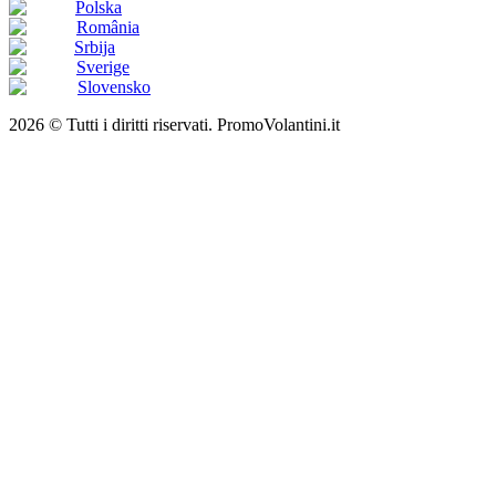
Polska
România
Srbija
Sverige
Slovensko
2026 © Tutti i diritti riservati. PromoVolantini.it