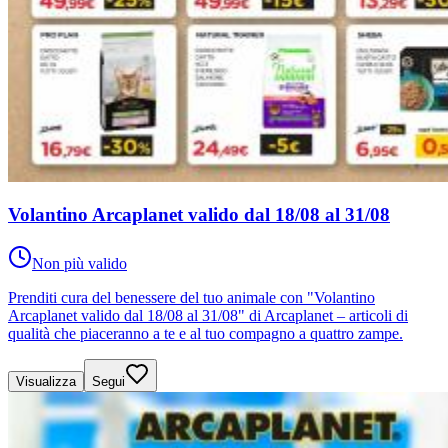
Volantino Arcaplanet valido dal 18/08 al 31/08
Non più valido
Prenditi cura del benessere del tuo animale con "Volantino
Arcaplanet valido dal 18/08 al 31/08" di Arcaplanet – articoli di
qualità che piaceranno a te e al tuo compagno a quattro zampe.
Visualizza
Segui