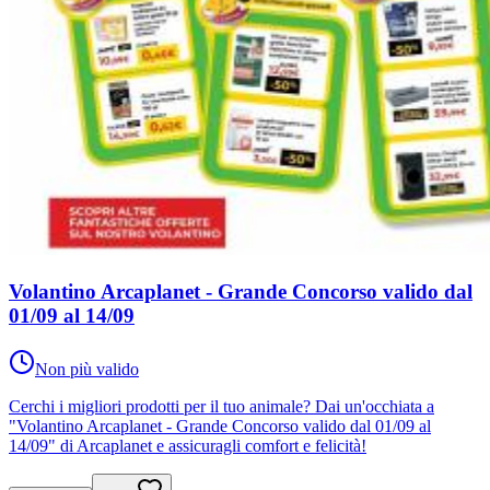
Volantino Arcaplanet - Grande Concorso valido dal
01/09 al 14/09
Non più valido
Cerchi i migliori prodotti per il tuo animale? Dai un'occhiata a
"Volantino Arcaplanet - Grande Concorso valido dal 01/09 al
14/09" di Arcaplanet e assicuragli comfort e felicità!