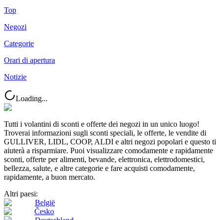
Top
Negozi
Categorie
Orari di apertura
Notizie
Loading...
Tutti i volantini di sconti e offerte dei negozi in un unico luogo!
Troverai informazioni sugli sconti speciali, le offerte, le vendite di
GULLIVER, LIDL, COOP, ALDI e altri negozi popolari e questo ti
aiuterà a risparmiare. Puoi visualizzare comodamente e rapidamente
sconti, offerte per alimenti, bevande, elettronica, elettrodomestici,
bellezza, salute, e altre categorie e fare acquisti comodamente,
rapidamente, a buon mercato.
Altri paesi:
België
Česko