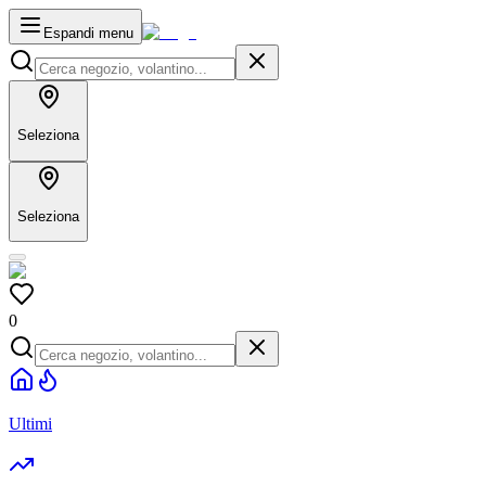
Espandi menu
Seleziona
Seleziona
0
Ultimi