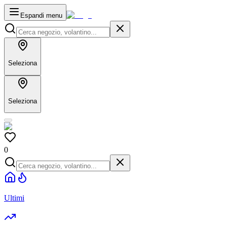
Espandi menu
Seleziona
Seleziona
0
Ultimi