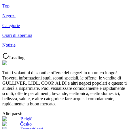
Top
Negozi
Categorie
Orari di apertura
Notizie
Loading...
Tutti i volantini di sconti e offerte dei negozi in un unico luogo!
Troverai informazioni sugli sconti speciali, le offerte, le vendite di
GULLIVER, LIDL, COOP, ALDI e altri negozi popolari e questo ti
aiuterà a risparmiare. Puoi visualizzare comodamente e rapidamente
sconti, offerte per alimenti, bevande, elettronica, elettrodomestici,
bellezza, salute, e altre categorie e fare acquisti comodamente,
rapidamente, a buon mercato.
Altri paesi:
België
Česko