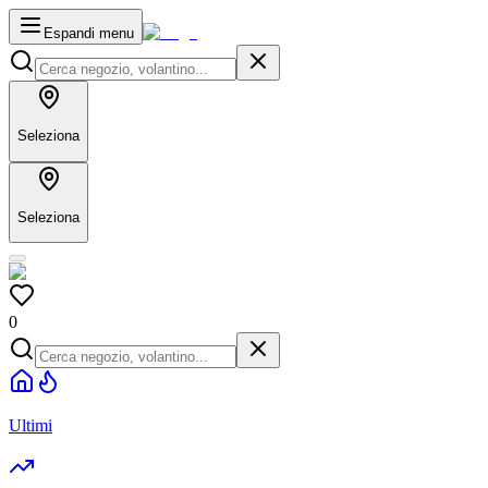
Espandi menu
Seleziona
Seleziona
0
Ultimi