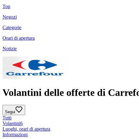
Top
Negozi
Categorie
Orari di apertura
Notizie
Volantini delle offerte di Carref
Segui
Tutti
Volantini
6
Luoghi, orari di apertura
Informazioni