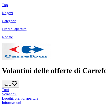
Top
Negozi
Categorie
Orari di apertura
Notizie
Volantini delle offerte di Carref
Segui
Tutti
Volantini
6
Luoghi, orari di apertura
Informazioni