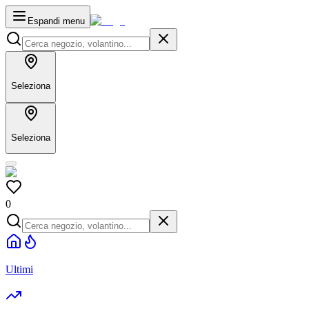
Espandi menu
Seleziona
Seleziona
0
Ultimi