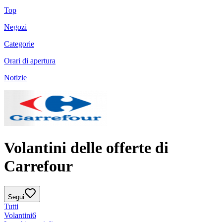
Top
Negozi
Categorie
Orari di apertura
Notizie
Volantini delle offerte di
Carrefour
Segui
Tutti
Volantini
6