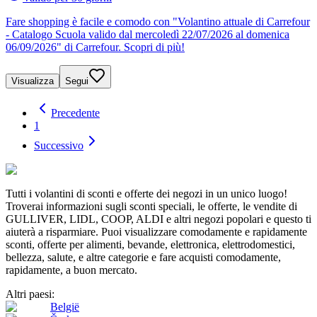
Fare shopping è facile e comodo con "Volantino attuale di Carrefour
- Catalogo Scuola valido dal mercoledì 22/07/2026 al domenica
06/09/2026" di Carrefour. Scopri di più!
Visualizza
Segui
Precedente
1
Successivo
Tutti i volantini di sconti e offerte dei negozi in un unico luogo!
Troverai informazioni sugli sconti speciali, le offerte, le vendite di
GULLIVER, LIDL, COOP, ALDI e altri negozi popolari e questo ti
aiuterà a risparmiare. Puoi visualizzare comodamente e rapidamente
sconti, offerte per alimenti, bevande, elettronica, elettrodomestici,
bellezza, salute, e altre categorie e fare acquisti comodamente,
rapidamente, a buon mercato.
Altri paesi:
België