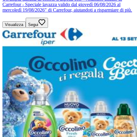
Carrefour - Speciale lavazza valido dal giovedì 06/08/2026 al
mercoledì 19/08/2026" di Carrefour, aiutandoti a risparmiare di più.
Visualizza
Segui