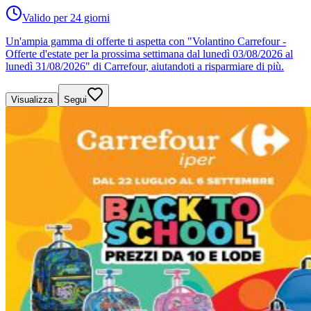
Valido per 24 giorni
Un'ampia gamma di offerte ti aspetta con "Volantino Carrefour -
Offerte d'estate per la prossima settimana dal lunedì 03/08/2026 al
lunedì 31/08/2026" di Carrefour, aiutandoti a risparmiare di più.
Visualizza
Segui