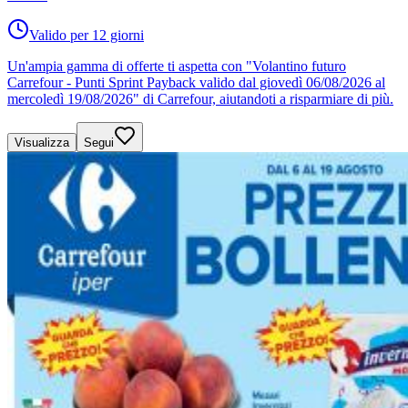
Valido per 12 giorni
Un'ampia gamma di offerte ti aspetta con "Volantino futuro
Carrefour - Punti Sprint Payback valido dal giovedì 06/08/2026 al
mercoledì 19/08/2026" di Carrefour, aiutandoti a risparmiare di più.
Visualizza
Segui