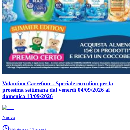
Volantino Carrefour - Speciale coccolino per la
prossima settimana dal venerdì 04/09/2026 al
domenica 13/09/2026
Nuovo