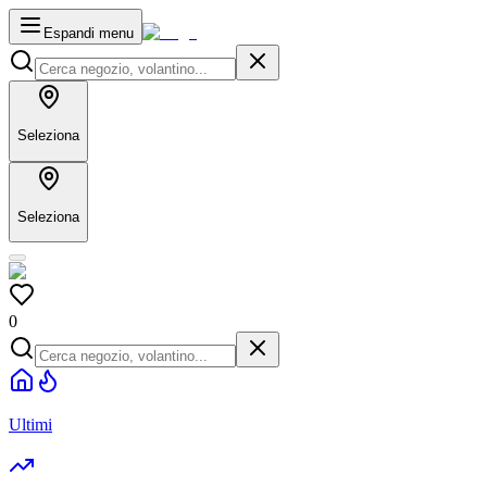
Espandi menu
Seleziona
Seleziona
0
Ultimi