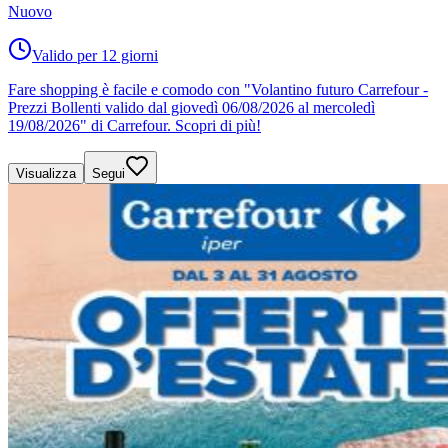
Nuovo
Valido per 12 giorni
Fare shopping è facile e comodo con "Volantino futuro Carrefour -
Prezzi Bollenti valido dal giovedì 06/08/2026 al mercoledì
19/08/2026" di Carrefour. Scopri di più!
Visualizza
Segui