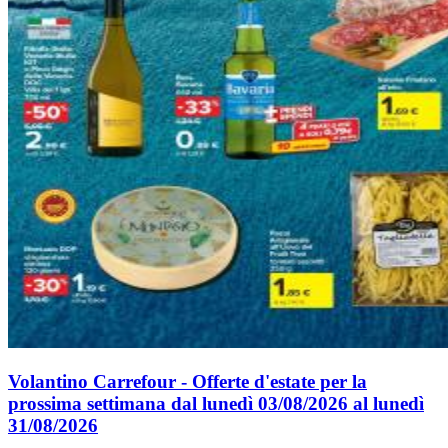
Volantino Carrefour - Offerte d'estate per la
prossima settimana dal lunedì 03/08/2026 al lunedì
31/08/2026