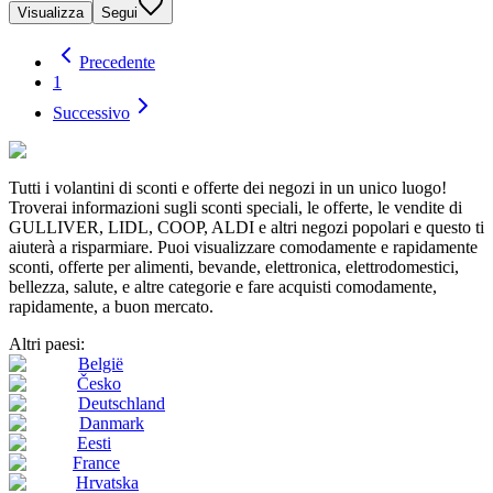
Visualizza
Segui
Precedente
1
Successivo
Tutti i volantini di sconti e offerte dei negozi in un unico luogo!
Troverai informazioni sugli sconti speciali, le offerte, le vendite di
GULLIVER, LIDL, COOP, ALDI e altri negozi popolari e questo ti
aiuterà a risparmiare. Puoi visualizzare comodamente e rapidamente
sconti, offerte per alimenti, bevande, elettronica, elettrodomestici,
bellezza, salute, e altre categorie e fare acquisti comodamente,
rapidamente, a buon mercato.
Altri paesi:
België
Česko
Deutschland
Danmark
Eesti
France
Hrvatska