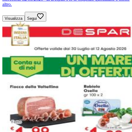
altro.
Visualizza
Segui