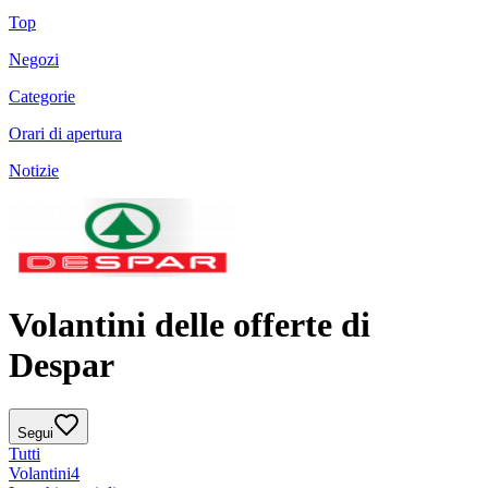
Top
Negozi
Categorie
Orari di apertura
Notizie
Volantini delle offerte di
Despar
Segui
Tutti
Volantini
4