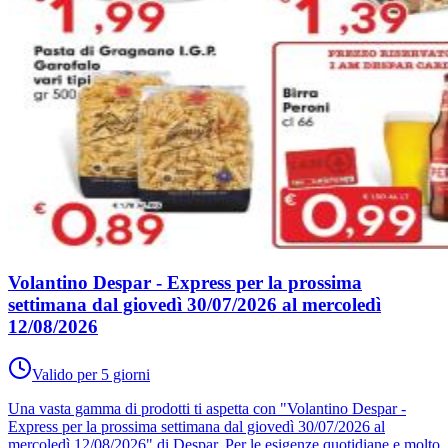
Volantino Despar - Express per la prossima
settimana dal giovedì 30/07/2026 al mercoledì
12/08/2026
Valido per 5 giorni
Una vasta gamma di prodotti ti aspetta con "Volantino Despar -
Express per la prossima settimana dal giovedì 30/07/2026 al
mercoledì 12/08/2026" di Despar. Per le esigenze quotidiane e molto