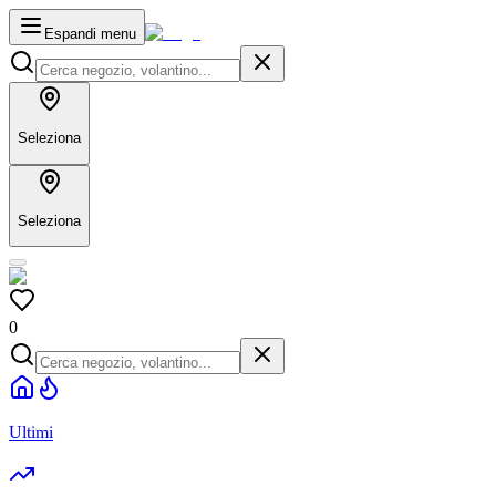
Espandi menu
Seleziona
Seleziona
0
Ultimi