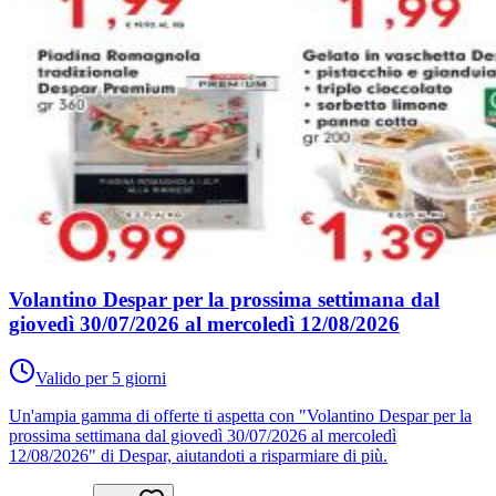
Volantino Despar per la prossima settimana dal
giovedì 30/07/2026 al mercoledì 12/08/2026
Valido per 5 giorni
Un'ampia gamma di offerte ti aspetta con "Volantino Despar per la
prossima settimana dal giovedì 30/07/2026 al mercoledì
12/08/2026" di Despar, aiutandoti a risparmiare di più.