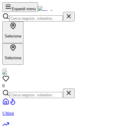
Espandi menu
Seleziona
Seleziona
0
Ultimi