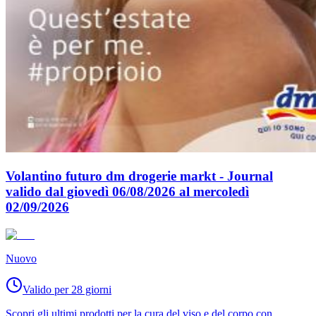
Volantino futuro dm drogerie markt - Journal
valido dal giovedì 06/08/2026 al mercoledì
02/09/2026
Nuovo
Valido per 28 giorni
Scopri gli ultimi prodotti per la cura del viso e del corpo con