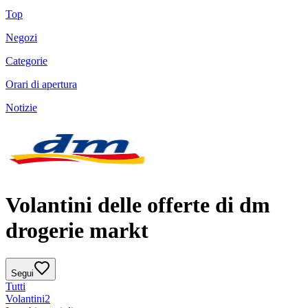
Top
Negozi
Categorie
Orari di apertura
Notizie
Volantini delle offerte di dm
drogerie markt
Segui
Tutti
Volantini
2