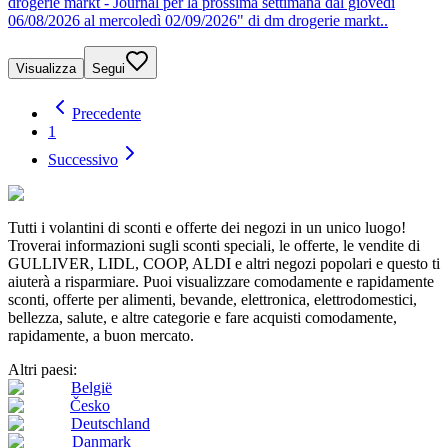
drogerie markt - Journal per la prossima settimana dal giovedì
06/08/2026 al mercoledì 02/09/2026" di dm drogerie markt..
Visualizza
Segui
Precedente
1
Successivo
Tutti i volantini di sconti e offerte dei negozi in un unico luogo!
Troverai informazioni sugli sconti speciali, le offerte, le vendite di
GULLIVER, LIDL, COOP, ALDI e altri negozi popolari e questo ti
aiuterà a risparmiare. Puoi visualizzare comodamente e rapidamente
sconti, offerte per alimenti, bevande, elettronica, elettrodomestici,
bellezza, salute, e altre categorie e fare acquisti comodamente,
rapidamente, a buon mercato.
Altri paesi:
België
Česko
Deutschland
Danmark