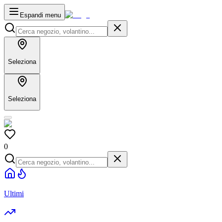
Espandi menu
Seleziona
Seleziona
0
Ultimi