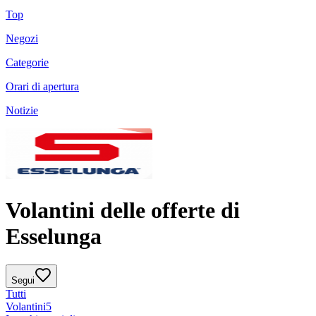
Top
Negozi
Categorie
Orari di apertura
Notizie
Volantini delle offerte di
Esselunga
Segui
Tutti
Volantini
5