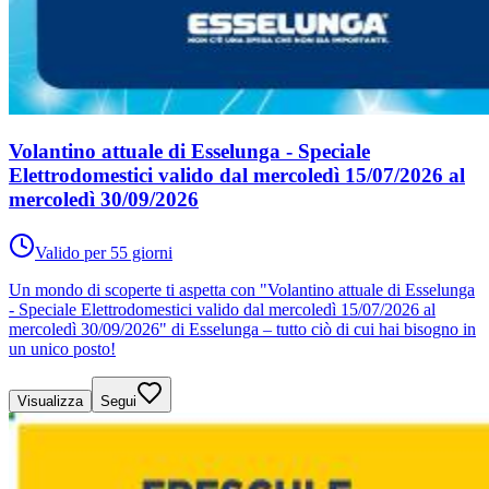
Volantino attuale di Esselunga - Speciale
Elettrodomestici valido dal mercoledì 15/07/2026 al
mercoledì 30/09/2026
Valido per 55 giorni
Un mondo di scoperte ti aspetta con "Volantino attuale di Esselunga
- Speciale Elettrodomestici valido dal mercoledì 15/07/2026 al
mercoledì 30/09/2026" di Esselunga – tutto ciò di cui hai bisogno in
un unico posto!
Visualizza
Segui