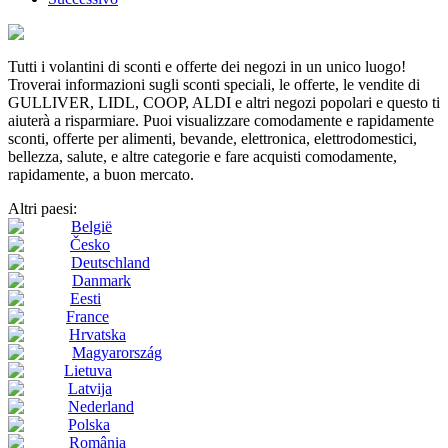
Tutti i volantini di sconti e offerte dei negozi in un unico luogo!
Troverai informazioni sugli sconti speciali, le offerte, le vendite di
GULLIVER, LIDL, COOP, ALDI e altri negozi popolari e questo ti
aiuterà a risparmiare. Puoi visualizzare comodamente e rapidamente
sconti, offerte per alimenti, bevande, elettronica, elettrodomestici,
bellezza, salute, e altre categorie e fare acquisti comodamente,
rapidamente, a buon mercato.
Altri paesi:
België
Česko
Deutschland
Danmark
Eesti
France
Hrvatska
Magyarország
Lietuva
Latvija
Nederland
Polska
România