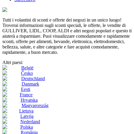
Tutti i volantini di sconti e offerte dei negozi in un unico luogo!
Troverai informazioni sugli sconti speciali, le offerte, le vendite di
GULLIVER, LIDL, COOP, ALDI e altri negozi popolari e questo ti
aiuterà a risparmiare. Puoi visualizzare comodamente e rapidamente
sconti, offerte per alimenti, bevande, elettronica, elettrodomestici,
bellezza, salute, e altre categorie e fare acquisti comodamente,
rapidamente, a buon mercato.
Altri paesi:
België
Česko
Deutschland
Danmark
Eesti
France
Hrvatska
Magyarország
Lietuva
Latvija
Nederland
Polska
România