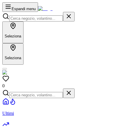
Espandi menu
Seleziona
Seleziona
0
Ultimi