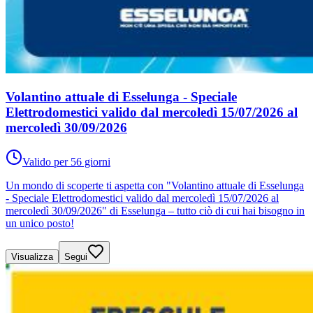
Volantino attuale di Esselunga - Speciale
Elettrodomestici valido dal mercoledì 15/07/2026 al
mercoledì 30/09/2026
Valido per 56 giorni
Un mondo di scoperte ti aspetta con "Volantino attuale di Esselunga
- Speciale Elettrodomestici valido dal mercoledì 15/07/2026 al
mercoledì 30/09/2026" di Esselunga – tutto ciò di cui hai bisogno in
un unico posto!
Visualizza
Segui