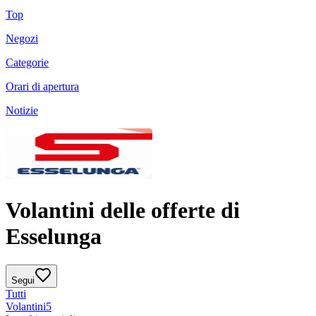
Top
Negozi
Categorie
Orari di apertura
Notizie
Volantini delle offerte di
Esselunga
Segui
Tutti
Volantini
5