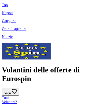
Top
Negozi
Categorie
Orari di apertura
Notizie
Volantini delle offerte di
Eurospin
Segui
Tutti
Volantini
2