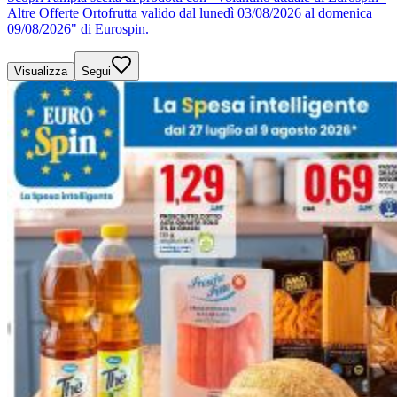
Altre Offerte Ortofrutta valido dal lunedì 03/08/2026 al domenica
09/08/2026" di Eurospin.
Visualizza
Segui