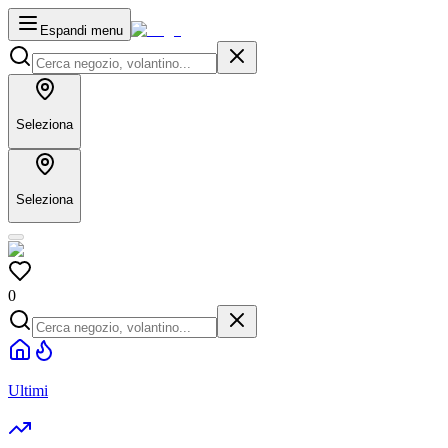
Espandi menu
Seleziona
Seleziona
0
Ultimi