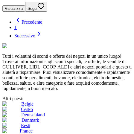
Visualizza
Segui
Precedente
1
Successivo
Tutti i volantini di sconti e offerte dei negozi in un unico luogo!
Troverai informazioni sugli sconti speciali, le offerte, le vendite di
GULLIVER, LIDL, COOP, ALDI e altri negozi popolari e questo ti
aiuterà a risparmiare. Puoi visualizzare comodamente e rapidamente
sconti, offerte per alimenti, bevande, elettronica, elettrodomestici,
bellezza, salute, e altre categorie e fare acquisti comodamente,
rapidamente, a buon mercato.
Altri paesi:
België
Česko
Deutschland
Danmark
Eesti
France