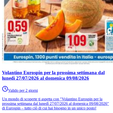
Volantino Eurospin per la prossima settimana dal
lunedì 27/07/2026 al domenica 09/08/2026
Valido per 2 giorni
Un mondo di scoperte ti aspetta con "Volantino Eurospin per la
prossima settimana dal lunedì 27/07/2026 al domenica 09/08/2026"
di Eurospin – tutto ciò di cui hai bisogno in un unico posto!