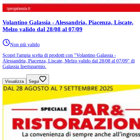
Volantino Galassia - Alessandria, Piacenza, Liscate,
Melzo valido dal 28/08 al 07/09
Non più valido
Scopri l'ampia scelta di prodotti con "Volantino Galassia -
Alessandria, Piacenza, Liscate, Melzo valido dal 28/08 al 07/09" di
Galassia Iperisparmio.
Visualizza
Segui