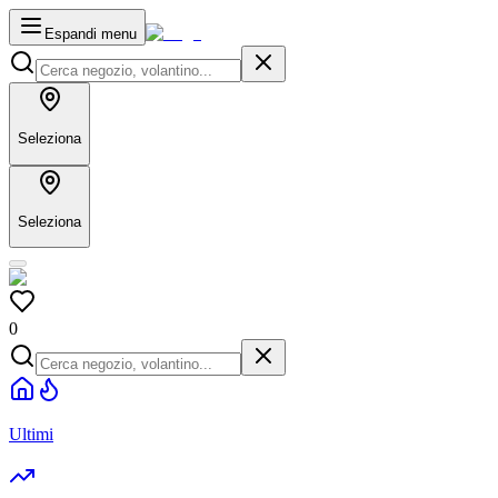
Espandi menu
Seleziona
Seleziona
0
Ultimi