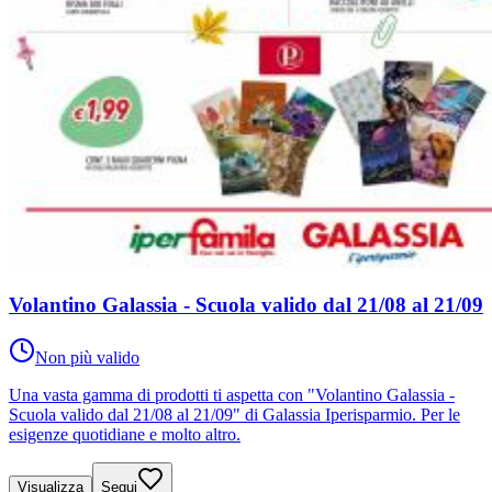
Volantino Galassia - Scuola valido dal 21/08 al 21/09
Non più valido
Una vasta gamma di prodotti ti aspetta con "Volantino Galassia -
Scuola valido dal 21/08 al 21/09" di Galassia Iperisparmio. Per le
esigenze quotidiane e molto altro.
Visualizza
Segui