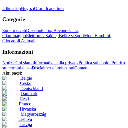
Ultimi
Top
Negozi
Orari di apertura
Categorie
Supermercati
Discount
Cibo, Bevande
Casa,
Giardinaggio
Elettronica
Salute, Bellezza
Sport
Moda
Bambini,
Giocattoli
Animali
Informazioni
Notizie
Chi siamo
Informativa sulla privacy
Politica sui cookie
Politica
sui termini d'uso
Disclaimer e limitazioni
Contatti
Altri paesi:
België
Česko
Deutschland
Danmark
Eesti
France
Hrvatska
Magyarország
Lietuva
Latvija