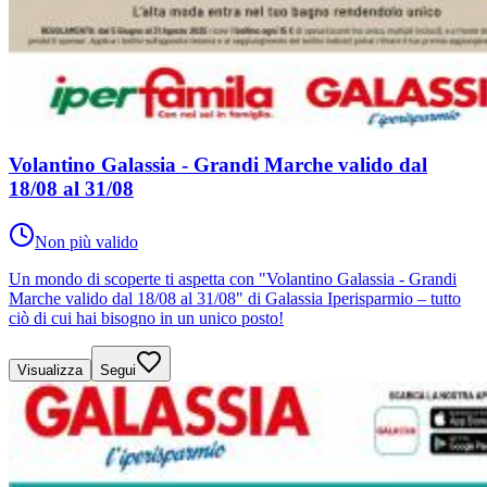
Volantino Galassia - Grandi Marche valido dal
18/08 al 31/08
Non più valido
Un mondo di scoperte ti aspetta con "Volantino Galassia - Grandi
Marche valido dal 18/08 al 31/08" di Galassia Iperisparmio – tutto
ciò di cui hai bisogno in un unico posto!
Visualizza
Segui