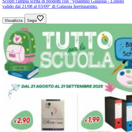
Scopri l'ampia scelta di prodotti con "Volantino Galassia - Lonigo
valido dal 21/08 al 03/09" di Galassia Iperisparmio.
Visualizza
Segui