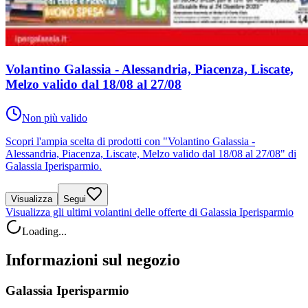
Volantino Galassia - Alessandria, Piacenza, Liscate,
Melzo valido dal 18/08 al 27/08
Non più valido
Scopri l'ampia scelta di prodotti con "Volantino Galassia -
Alessandria, Piacenza, Liscate, Melzo valido dal 18/08 al 27/08" di
Galassia Iperisparmio.
Visualizza
Segui
Visualizza gli ultimi volantini delle offerte di Galassia Iperisparmio
Loading...
Informazioni sul negozio
Galassia Iperisparmio