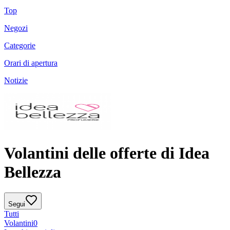
Top
Negozi
Categorie
Orari di apertura
Notizie
Volantini delle offerte di Idea
Bellezza
Segui
Tutti
Volantini
0