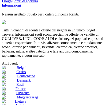
Luoghi, orari di apertura
Informazioni
Nessun risultato trovato per i criteri di ricerca forniti.
Tutti i volantini di sconti e offerte dei negozi in un unico luogo!
Troverai informazioni sugli sconti speciali, le offerte, le vendite di
GULLIVER, LIDL, COOP, ALDI e altri negozi popolari e questo ti
aiuterà a risparmiare. Puoi visualizzare comodamente e rapidamente
sconti, offerte per alimenti, bevande, elettronica, elettrodomestici,
bellezza, salute, e altre categorie e fare acquisti comodamente,
rapidamente, a buon mercato.
Altri paesi:
België
Česko
Deutschland
Danmark
Eesti
France
Hrvatska
Magyarország
Lietuva