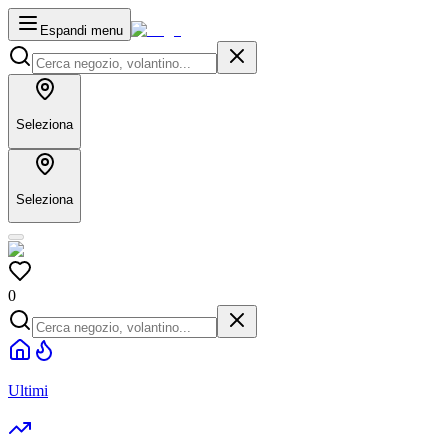
Espandi menu
Seleziona
Seleziona
0
Ultimi