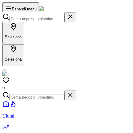
Espandi menu
Seleziona
Seleziona
0
Ultimi