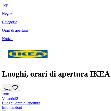
Top
Negozi
Categorie
Orari di apertura
Notizie
Luoghi, orari di apertura IKEA
Segui
Tutti
Volantini
2
Luoghi, orari di apertura
Informazioni