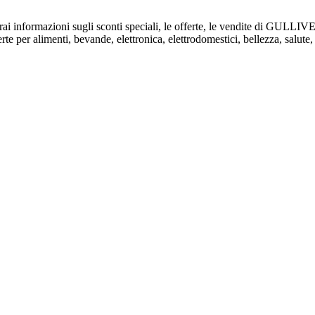
verai informazioni sugli sconti speciali, le offerte, le vendite di GULL
e per alimenti, bevande, elettronica, elettrodomestici, bellezza, salute