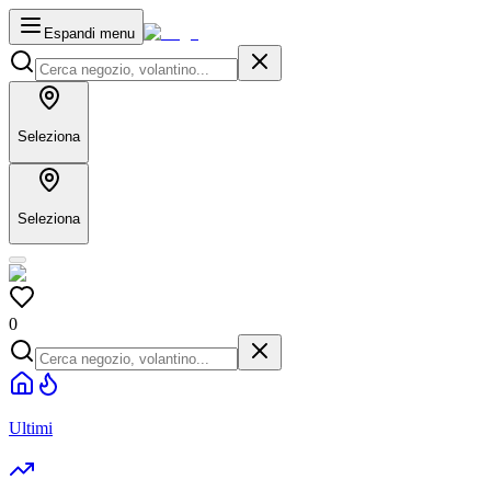
Espandi menu
Seleziona
Seleziona
0
Ultimi