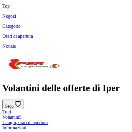
Top
Negozi
Categorie
Orari di apertura
Notizie
Volantini delle offerte di Iper
Segui
Tutti
Volantini
5
Luoghi, orari di apertura
Informazioni