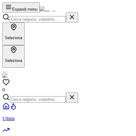
Espandi menu
Seleziona
Seleziona
0
Ultimi