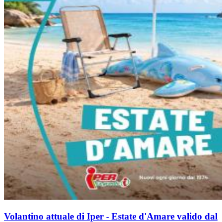
Volantino attuale di Iper - Estate d'Amare valido dal