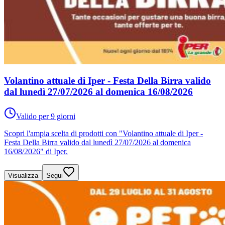
Volantino attuale di Iper - Festa Della Birra valido
dal lunedì 27/07/2026 al domenica 16/08/2026
Valido per 9 giorni
Scopri l'ampia scelta di prodotti con "Volantino attuale di Iper -
Festa Della Birra valido dal lunedì 27/07/2026 al domenica
16/08/2026" di Iper.
Visualizza
Segui