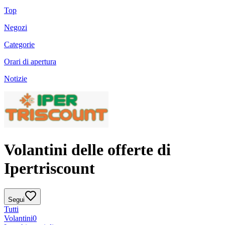
Top
Negozi
Categorie
Orari di apertura
Notizie
Volantini delle offerte di
Ipertriscount
Segui
Tutti
Volantini
0