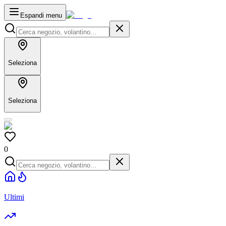
Espandi menu
Seleziona
Seleziona
0
Ultimi