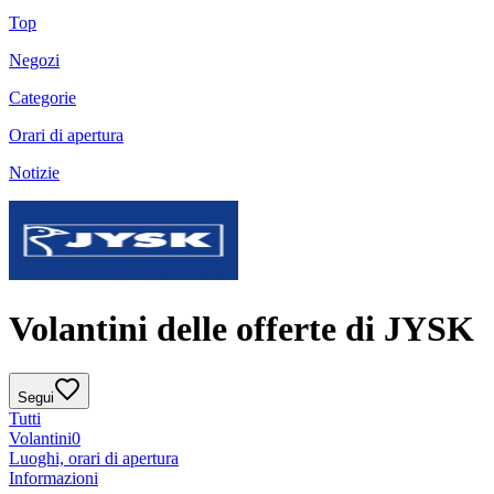
Top
Negozi
Categorie
Orari di apertura
Notizie
Volantini delle offerte di JYSK
Segui
Tutti
Volantini
0
Luoghi, orari di apertura
Informazioni