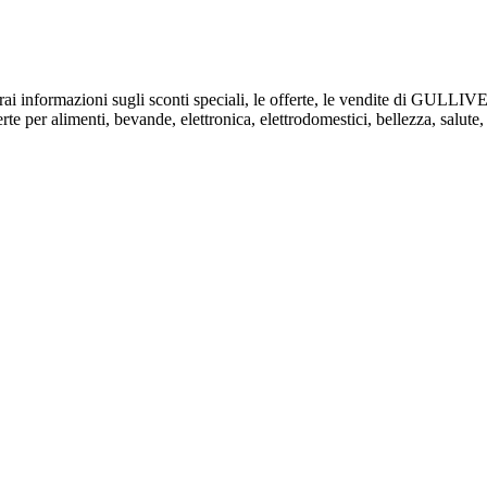
verai informazioni sugli sconti speciali, le offerte, le vendite di GULL
e per alimenti, bevande, elettronica, elettrodomestici, bellezza, salute