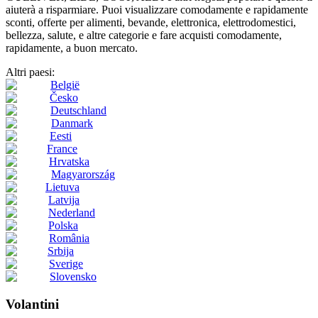
aiuterà a risparmiare. Puoi visualizzare comodamente e rapidamente
sconti, offerte per alimenti, bevande, elettronica, elettrodomestici,
bellezza, salute, e altre categorie e fare acquisti comodamente,
rapidamente, a buon mercato.
Altri paesi:
België
Česko
Deutschland
Danmark
Eesti
France
Hrvatska
Magyarország
Lietuva
Latvija
Nederland
Polska
România
Srbija
Sverige
Slovensko
Volantini