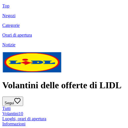
Top
Negozi
Categorie
Orari di apertura
Notizie
Volantini delle offerte di LIDL
Segui
Tutti
Volantini
10
Luoghi, orari di apertura
Informazioni