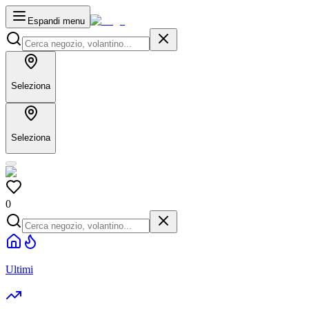
Espandi menu
Seleziona
Seleziona
0
Ultimi