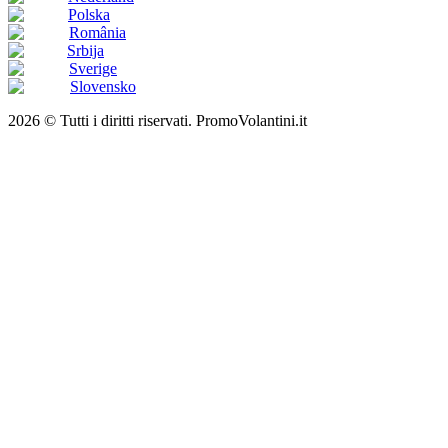
Polska
România
Srbija
Sverige
Slovensko
2026 © Tutti i diritti riservati. PromoVolantini.it