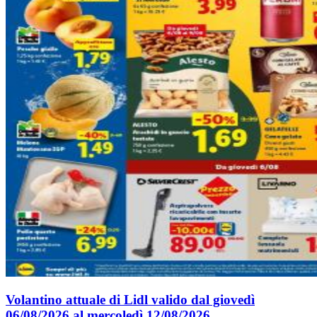
Volantino attuale di Lidl valido dal giovedì
06/08/2026 al mercoledì 12/08/2026