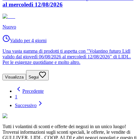
al mercoledì 12/08/2026
Nuovo
Valido per 4 giorni
Una vasta gamma di prodotti ti aspetta con "Volantino futuro Lidl
valido dal giovedì 06/08/2026 al mercoledì 12/08/2026" di LIDL.
Per le esigenze quotidiane e molto altro.
Visualizza
Segui
Precedente
1
Successivo
Tutti i volantini di sconti e offerte dei negozi in un unico luogo!
Troverai informazioni sugli sconti speciali, le offerte, le vendite di
GULLIVER, LIDL, COOP, ALDI e altri negozi popolari e questo ti