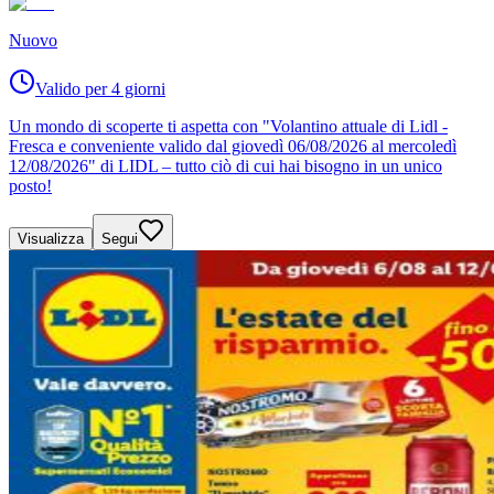
Nuovo
Valido per 4 giorni
Un mondo di scoperte ti aspetta con "Volantino attuale di Lidl -
Fresca e conveniente valido dal giovedì 06/08/2026 al mercoledì
12/08/2026" di LIDL – tutto ciò di cui hai bisogno in un unico
posto!
Visualizza
Segui