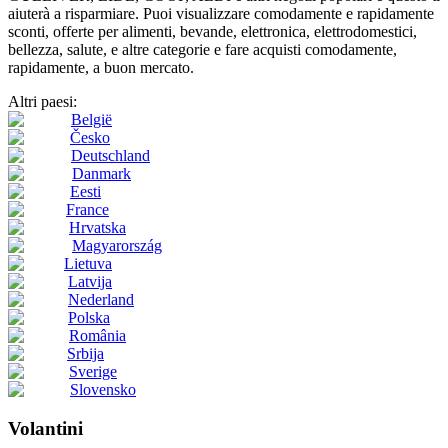
aiuterà a risparmiare. Puoi visualizzare comodamente e rapidamente
sconti, offerte per alimenti, bevande, elettronica, elettrodomestici,
bellezza, salute, e altre categorie e fare acquisti comodamente,
rapidamente, a buon mercato.
Altri paesi:
België
Česko
Deutschland
Danmark
Eesti
France
Hrvatska
Magyarország
Lietuva
Latvija
Nederland
Polska
România
Srbija
Sverige
Slovensko
Volantini