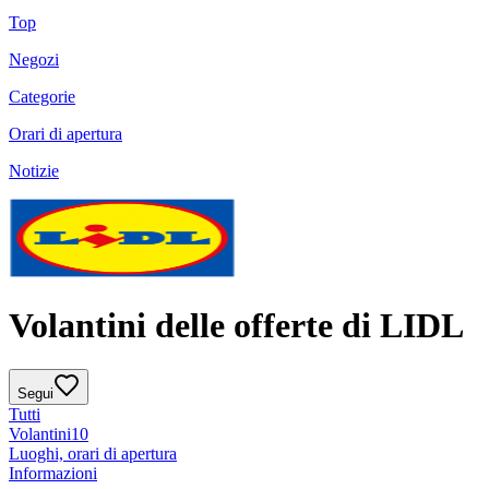
Top
Negozi
Categorie
Orari di apertura
Notizie
Volantini delle offerte di LIDL
Segui
Tutti
Volantini
10
Luoghi, orari di apertura
Informazioni