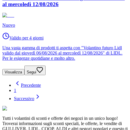
al mercoledì 12/08/2026
Nuovo
Valido per 4 giorni
Una vasta gamma di prodotti ti aspetta con "Volantino futuro Lidl
valido dal giovedì 06/08/2026 al mercoledì 12/08/2026" di LIDL.
Per le esigenze quotidiane e molto altro.
Visualizza
Segui
Precedente
1
Successivo
Tutti i volantini di sconti e offerte dei negozi in un unico luogo!
Troverai informazioni sugli sconti speciali, le offerte, le vendite di
GULLIVER, LIDL, COOP, ALDI e altri negozi popolari e questo ti