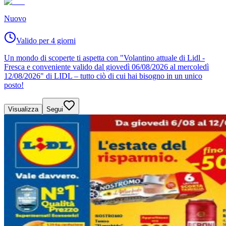
Nuovo
Valido per 4 giorni
Un mondo di scoperte ti aspetta con "Volantino attuale di Lidl -
Fresca e conveniente valido dal giovedì 06/08/2026 al mercoledì
12/08/2026" di LIDL – tutto ciò di cui hai bisogno in un unico
posto!
Visualizza
Segui