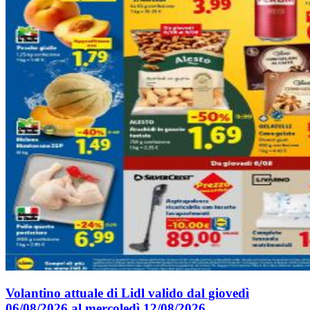
Volantino attuale di Lidl valido dal giovedì
06/08/2026 al mercoledì 12/08/2026