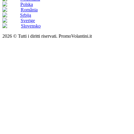
Polska
România
Srbija
Sverige
Slovensko
2026 © Tutti i diritti riservati. PromoVolantini.it