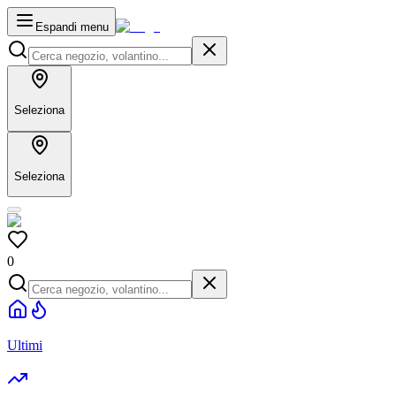
Espandi menu
Seleziona
Seleziona
0
Ultimi