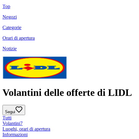
Top
Negozi
Categorie
Orari di apertura
Notizie
Volantini delle offerte di LIDL
Segui
Tutti
Volantini
7
Luoghi, orari di apertura
Informazioni