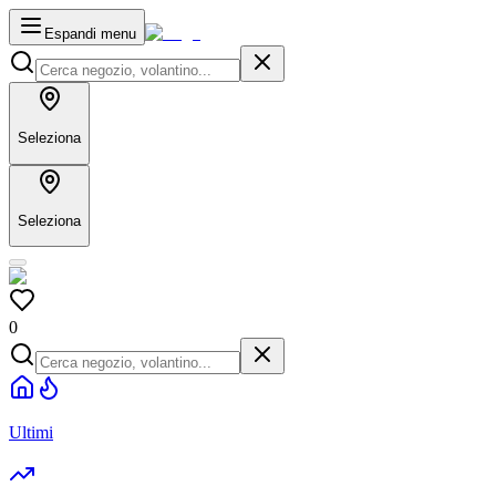
Espandi menu
Seleziona
Seleziona
0
Ultimi