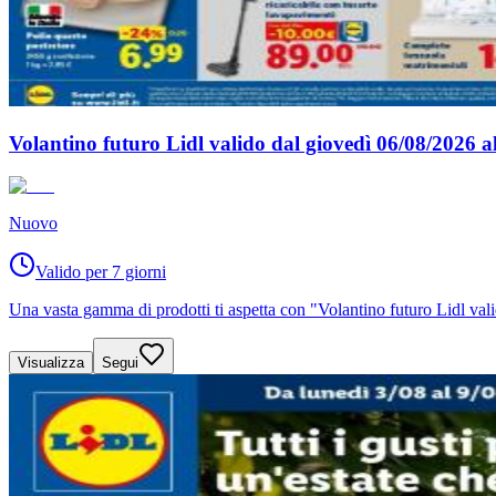
Volantino futuro Lidl valido dal giovedì 06/08/2026 a
Nuovo
Valido per 7 giorni
Una vasta gamma di prodotti ti aspetta con "Volantino futuro Lidl val
Visualizza
Segui