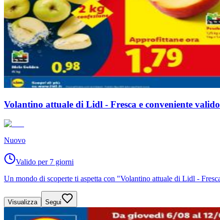
Volantino attuale di Lidl - Fresca e conveniente valid
Nuovo
Valido per 7 giorni
Un mondo di scoperte ti aspetta con "Volantino attuale di Lidl - Fres
Visualizza
Segui