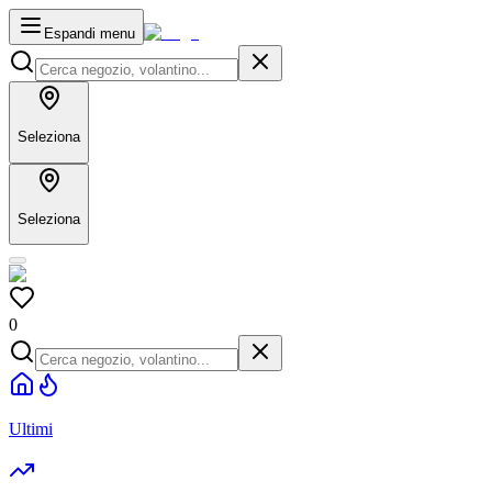
Espandi menu
Seleziona
Seleziona
0
Ultimi