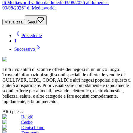
di Mediaworld valido dal lunedì 03/08/2026 al domenica
09/08/2026" di Mediaworld.
Visualizza
Segui
Precedente
1
Successivo
Tutti i volantini di sconti e offerte dei negozi in un unico luogo!
Troverai informazioni sugli sconti speciali, le offerte, le vendite di
GULLIVER, LIDL, COOP, ALDI e altri negozi popolari e questo ti
aiuterà a risparmiare. Puoi visualizzare comodamente e rapidamente
sconti, offerte per alimenti, bevande, elettronica, elettrodomestici,
bellezza, salute, e altre categorie e fare acquisti comodamente,
rapidamente, a buon mercato.
Altri paesi:
België
Česko
Deutschland
Danmark