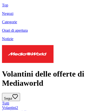
Top
Negozi
Categorie
Orari di apertura
Notizie
Volantini delle offerte di
Mediaworld
Segui
Tutti
Volantini
2