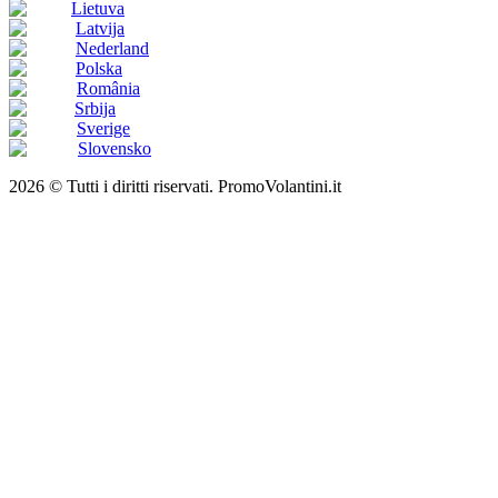
Lietuva
Latvija
Nederland
Polska
România
Srbija
Sverige
Slovensko
2026 © Tutti i diritti riservati. PromoVolantini.it