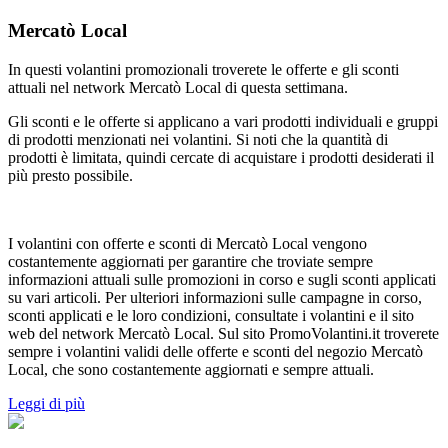
Mercatò Local
In questi volantini promozionali troverete le offerte e gli sconti
attuali nel network Mercatò Local di questa settimana.
Gli sconti e le offerte si applicano a vari prodotti individuali e gruppi
di prodotti menzionati nei volantini. Si noti che la quantità di
prodotti è limitata, quindi cercate di acquistare i prodotti desiderati il
più presto possibile.
I volantini con offerte e sconti di Mercatò Local vengono
costantemente aggiornati per garantire che troviate sempre
informazioni attuali sulle promozioni in corso e sugli sconti applicati
su vari articoli. Per ulteriori informazioni sulle campagne in corso,
sconti applicati e le loro condizioni, consultate i volantini e il sito
web del network Mercatò Local. Sul sito PromoVolantini.it troverete
sempre i volantini validi delle offerte e sconti del negozio Mercatò
Local, che sono costantemente aggiornati e sempre attuali.
Leggi di più