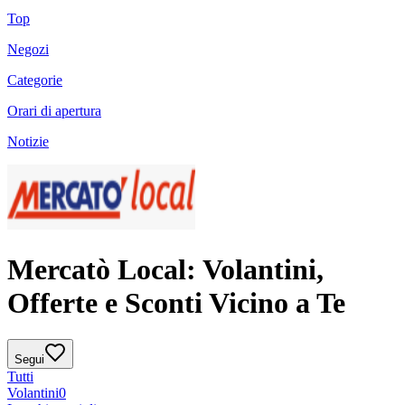
Top
Negozi
Categorie
Orari di apertura
Notizie
Mercatò Local: Volantini,
Offerte e Sconti Vicino a Te
Segui
Tutti
Volantini
0