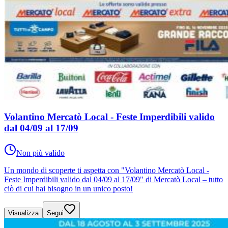
Volantino Mercatò Local - Feste Imperdibili valido
dal 04/09 al 17/09
Non più valido
Un mondo di scoperte ti aspetta con "Volantino Mercatò Local -
Feste Imperdibili valido dal 04/09 al 17/09" di Mercatò Local – tutto
ciò di cui hai bisogno in un unico posto!
Visualizza
Segui