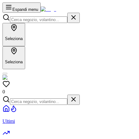
Espandi menu
Seleziona
Seleziona
0
Ultimi