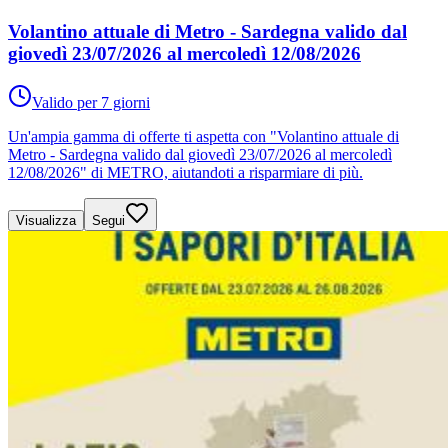
Volantino attuale di Metro - Sardegna valido dal
giovedì 23/07/2026 al mercoledì 12/08/2026
Valido per 7 giorni
Un'ampia gamma di offerte ti aspetta con "Volantino attuale di
Metro - Sardegna valido dal giovedì 23/07/2026 al mercoledì
12/08/2026" di METRO, aiutandoti a risparmiare di più.
Visualizza
Segui