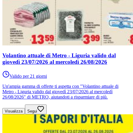
Volantino attuale di Metro - Liguria valido dal
giovedì 23/07/2026 al mercoledì 26/08/2026
Valido per 21 giorni
Un'ampia gamma di offerte ti aspetta con "Volantino attuale di
Metro - Liguria valido dal giovedì 23/07/2026 al mercoledì
26/08/2026" di METRO, aiutandoti a risparmiare di più.
Visualizza
Segui