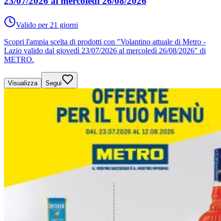
23/07/2026 al mercoledì 26/08/2026
Valido per 21 giorni
Scopri l'ampia scelta di prodotti con "Volantino attuale di Metro -
Lazio valido dal giovedì 23/07/2026 al mercoledì 26/08/2026" di
METRO.
Visualizza
Segui