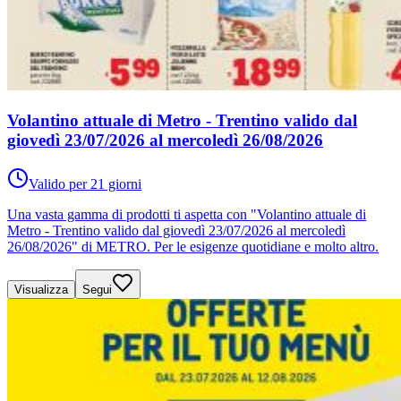
Volantino attuale di Metro - Trentino valido dal
giovedì 23/07/2026 al mercoledì 26/08/2026
Valido per 21 giorni
Una vasta gamma di prodotti ti aspetta con "Volantino attuale di
Metro - Trentino valido dal giovedì 23/07/2026 al mercoledì
26/08/2026" di METRO. Per le esigenze quotidiane e molto altro.
Visualizza
Segui