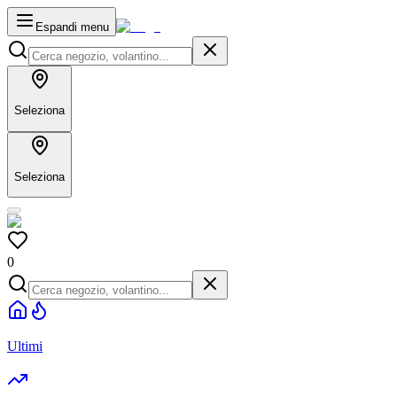
Espandi menu
Seleziona
Seleziona
0
Ultimi