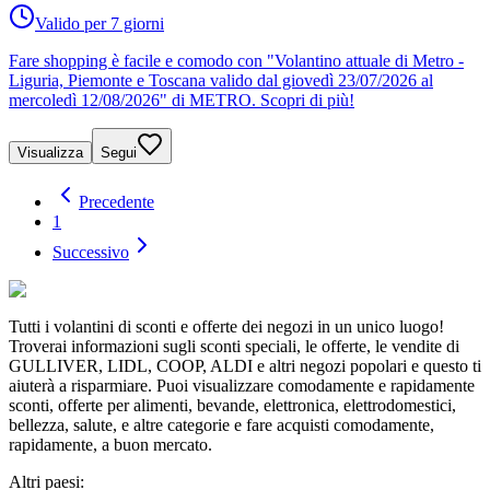
Valido per 7 giorni
Fare shopping è facile e comodo con "Volantino attuale di Metro -
Liguria, Piemonte e Toscana valido dal giovedì 23/07/2026 al
mercoledì 12/08/2026" di METRO. Scopri di più!
Visualizza
Segui
Precedente
1
Successivo
Tutti i volantini di sconti e offerte dei negozi in un unico luogo!
Troverai informazioni sugli sconti speciali, le offerte, le vendite di
GULLIVER, LIDL, COOP, ALDI e altri negozi popolari e questo ti
aiuterà a risparmiare. Puoi visualizzare comodamente e rapidamente
sconti, offerte per alimenti, bevande, elettronica, elettrodomestici,
bellezza, salute, e altre categorie e fare acquisti comodamente,
rapidamente, a buon mercato.
Altri paesi: