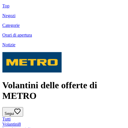
Top
Negozi
Categorie
Orari di apertura
Notizie
Volantini delle offerte di
METRO
Segui
Tutti
Volantini
8