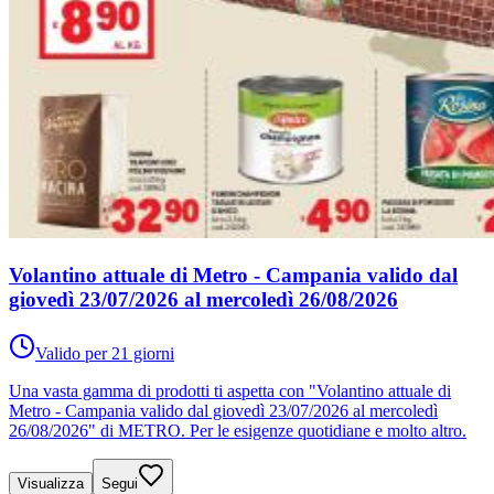
Volantino attuale di Metro - Campania valido dal
giovedì 23/07/2026 al mercoledì 26/08/2026
Valido per 21 giorni
Una vasta gamma di prodotti ti aspetta con "Volantino attuale di
Metro - Campania valido dal giovedì 23/07/2026 al mercoledì
26/08/2026" di METRO. Per le esigenze quotidiane e molto altro.
Visualizza
Segui