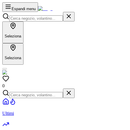
Espandi menu
Seleziona
Seleziona
0
Ultimi