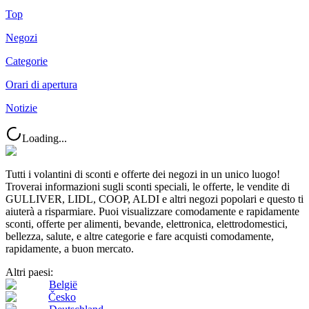
Top
Negozi
Categorie
Orari di apertura
Notizie
Loading...
Tutti i volantini di sconti e offerte dei negozi in un unico luogo!
Troverai informazioni sugli sconti speciali, le offerte, le vendite di
GULLIVER, LIDL, COOP, ALDI e altri negozi popolari e questo ti
aiuterà a risparmiare. Puoi visualizzare comodamente e rapidamente
sconti, offerte per alimenti, bevande, elettronica, elettrodomestici,
bellezza, salute, e altre categorie e fare acquisti comodamente,
rapidamente, a buon mercato.
Altri paesi:
België
Česko