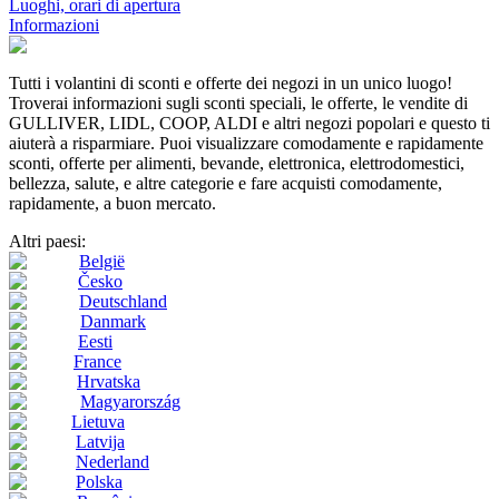
Luoghi, orari di apertura
Informazioni
Tutti i volantini di sconti e offerte dei negozi in un unico luogo!
Troverai informazioni sugli sconti speciali, le offerte, le vendite di
GULLIVER, LIDL, COOP, ALDI e altri negozi popolari e questo ti
aiuterà a risparmiare. Puoi visualizzare comodamente e rapidamente
sconti, offerte per alimenti, bevande, elettronica, elettrodomestici,
bellezza, salute, e altre categorie e fare acquisti comodamente,
rapidamente, a buon mercato.
Altri paesi:
België
Česko
Deutschland
Danmark
Eesti
France
Hrvatska
Magyarország
Lietuva
Latvija
Nederland
Polska