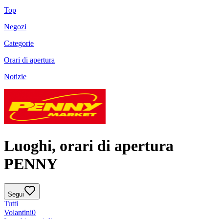
Top
Negozi
Categorie
Orari di apertura
Notizie
Luoghi, orari di apertura
PENNY
Segui
Tutti
Volantini
0