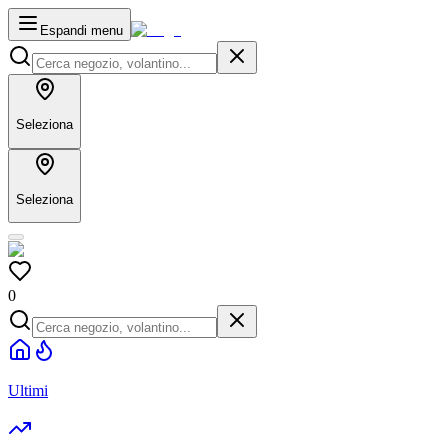
Espandi menu
Seleziona
Seleziona
0
Ultimi