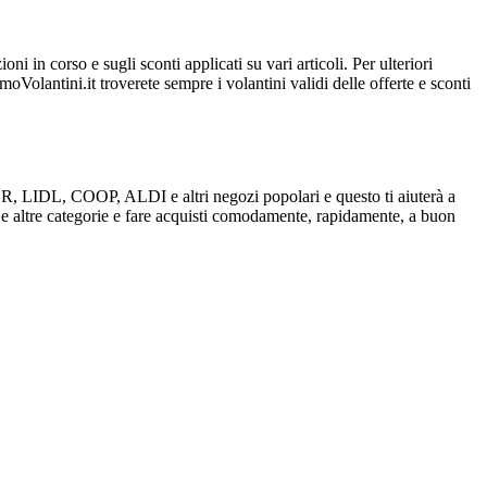
 in corso e sugli sconti applicati su vari articoli. Per ulteriori
oVolantini.it troverete sempre i volantini validi delle offerte e sconti
IVER, LIDL, COOP, ALDI e altri negozi popolari e questo ti aiuterà a
, e altre categorie e fare acquisti comodamente, rapidamente, a buon