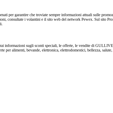
ti per garantire che troviate sempre informazioni attuali sulle promozioni
oni, consultate i volantini e il sito web del network Pewex. Sul sito Prom
i.
verai informazioni sugli sconti speciali, le offerte, le vendite di GULL
e per alimenti, bevande, elettronica, elettrodomestici, bellezza, salute