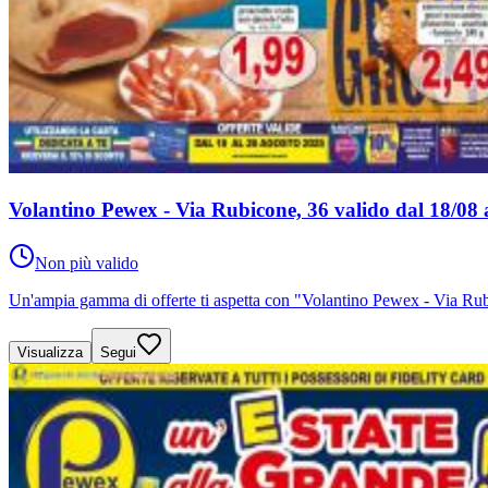
Volantino Pewex - Via Rubicone, 36 valido dal 18/08 
Non più valido
Un'ampia gamma di offerte ti aspetta con "Volantino Pewex - Via Rubic
Visualizza
Segui