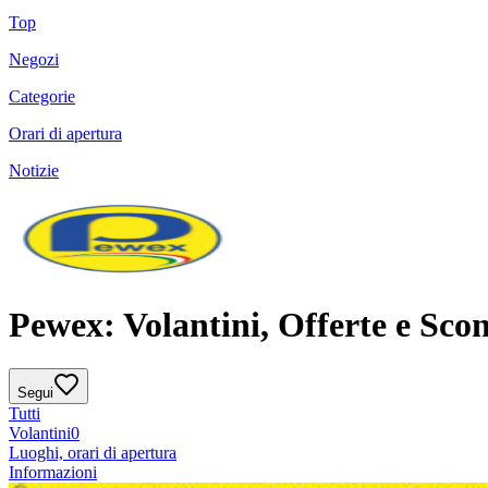
Top
Negozi
Categorie
Orari di apertura
Notizie
Pewex: Volantini, Offerte e Scon
Segui
Tutti
Volantini
0
Luoghi, orari di apertura
Informazioni