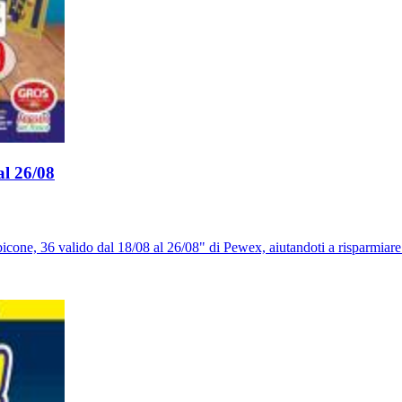
al 26/08
one, 36 valido dal 18/08 al 26/08" di Pewex, aiutandoti a risparmiare 