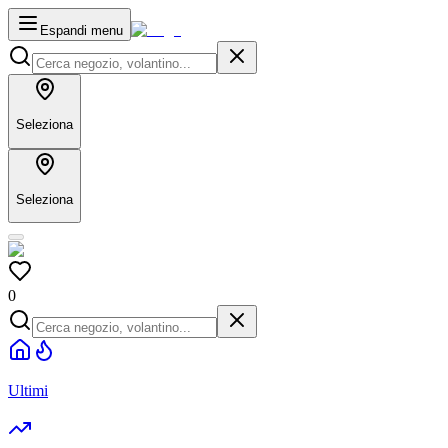
Espandi menu
Seleziona
Seleziona
0
Ultimi