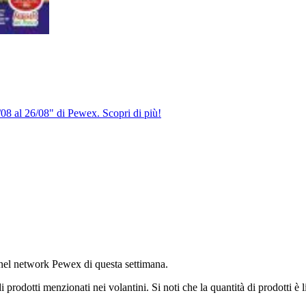
08 al 26/08" di Pewex. Scopri di più!
li nel network Pewex di questa settimana.
i prodotti menzionati nei volantini. Si noti che la quantità di prodotti è l