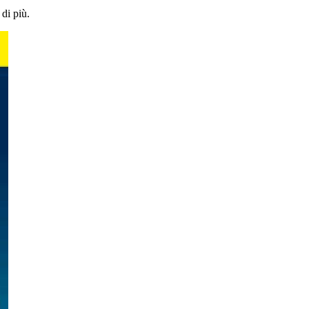
di più.