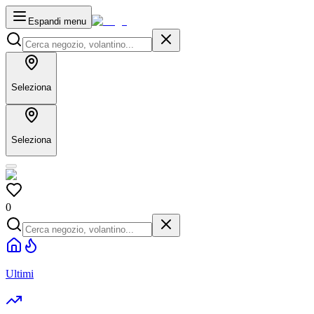
Espandi menu
Seleziona
Seleziona
0
Ultimi