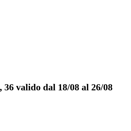
36 valido dal 18/08 al 26/08