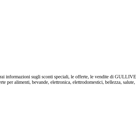
verai informazioni sugli sconti speciali, le offerte, le vendite di GULL
e per alimenti, bevande, elettronica, elettrodomestici, bellezza, salute