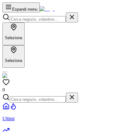
Espandi menu
Seleziona
Seleziona
0
Ultimi