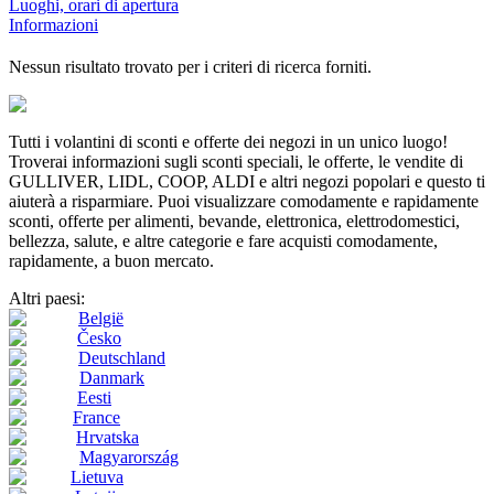
Luoghi, orari di apertura
Informazioni
Nessun risultato trovato per i criteri di ricerca forniti.
Tutti i volantini di sconti e offerte dei negozi in un unico luogo!
Troverai informazioni sugli sconti speciali, le offerte, le vendite di
GULLIVER, LIDL, COOP, ALDI e altri negozi popolari e questo ti
aiuterà a risparmiare. Puoi visualizzare comodamente e rapidamente
sconti, offerte per alimenti, bevande, elettronica, elettrodomestici,
bellezza, salute, e altre categorie e fare acquisti comodamente,
rapidamente, a buon mercato.
Altri paesi:
België
Česko
Deutschland
Danmark
Eesti
France
Hrvatska
Magyarország
Lietuva