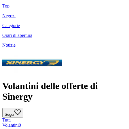
Top
Negozi
Categorie
Orari di apertura
Notizie
Volantini delle offerte di
Sinergy
Segui
Tutti
Volantini
0