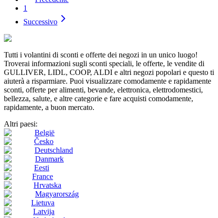
1
Successivo
Tutti i volantini di sconti e offerte dei negozi in un unico luogo!
Troverai informazioni sugli sconti speciali, le offerte, le vendite di
GULLIVER, LIDL, COOP, ALDI e altri negozi popolari e questo ti
aiuterà a risparmiare. Puoi visualizzare comodamente e rapidamente
sconti, offerte per alimenti, bevande, elettronica, elettrodomestici,
bellezza, salute, e altre categorie e fare acquisti comodamente,
rapidamente, a buon mercato.
Altri paesi:
België
Česko
Deutschland
Danmark
Eesti
France
Hrvatska
Magyarország
Lietuva
Latvija