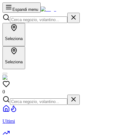
Espandi menu
Seleziona
Seleziona
0
Ultimi