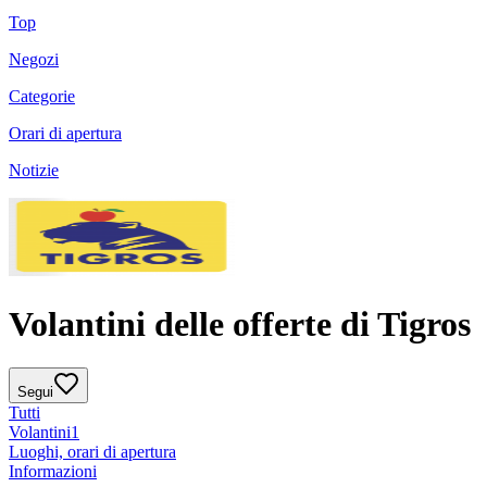
Top
Negozi
Categorie
Orari di apertura
Notizie
Volantini delle offerte di Tigros
Segui
Tutti
Volantini
1
Luoghi, orari di apertura
Informazioni