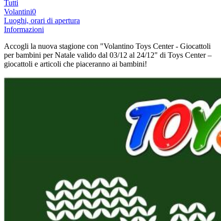
Tutti
Volantini
0
Luoghi, orari di apertura
Informazioni
Accogli la nuova stagione con "Volantino Toys Center - Giocattoli
per bambini per Natale valido dal 03/12 al 24/12" di Toys Center –
giocattoli e articoli che piaceranno ai bambini!