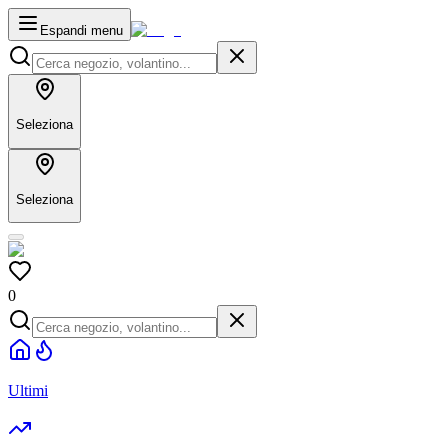
Espandi menu
Seleziona
Seleziona
0
Ultimi