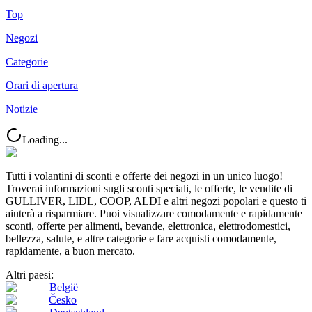
Top
Negozi
Categorie
Orari di apertura
Notizie
Loading...
Tutti i volantini di sconti e offerte dei negozi in un unico luogo!
Troverai informazioni sugli sconti speciali, le offerte, le vendite di
GULLIVER, LIDL, COOP, ALDI e altri negozi popolari e questo ti
aiuterà a risparmiare. Puoi visualizzare comodamente e rapidamente
sconti, offerte per alimenti, bevande, elettronica, elettrodomestici,
bellezza, salute, e altre categorie e fare acquisti comodamente,
rapidamente, a buon mercato.
Altri paesi:
België
Česko