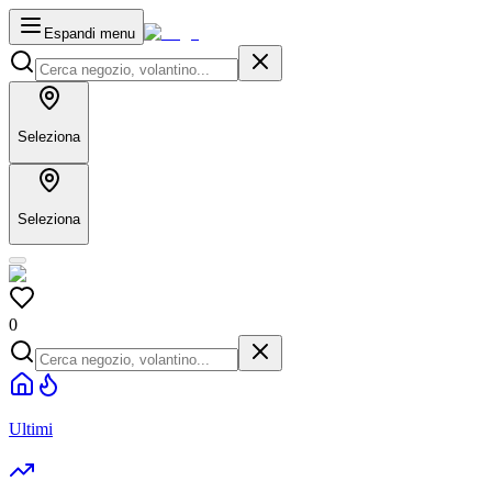
Espandi menu
Seleziona
Seleziona
0
Ultimi