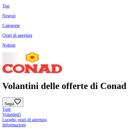
Top
Negozi
Categorie
Orari di apertura
Notizie
Volantini delle offerte di Conad
Segui
Tutti
Volantini
5
Luoghi, orari di apertura
Informazioni