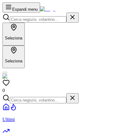
Espandi menu
Seleziona
Seleziona
0
Ultimi