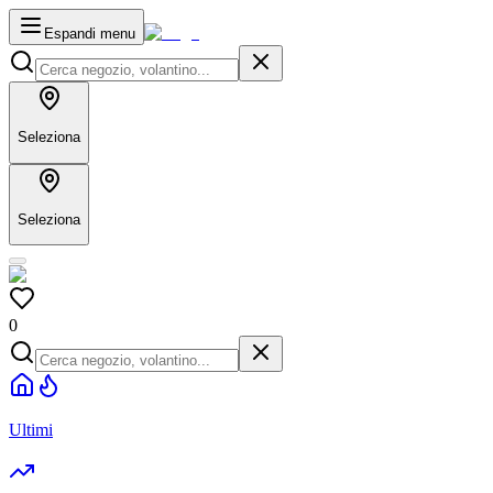
Espandi menu
Seleziona
Seleziona
0
Ultimi