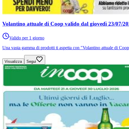
Volantino attuale di Coop valido dal giovedì 23/07/2
Valido per 1 giorno
Una vasta gamma di prodotti ti aspetta con "Volantino attuale di Coop
Visualizza
Segui