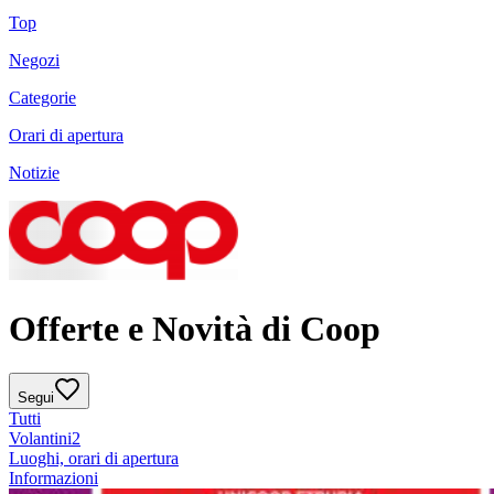
Top
Negozi
Categorie
Orari di apertura
Notizie
Offerte e Novità di Coop
Segui
Tutti
Volantini
2
Luoghi, orari di apertura
Informazioni