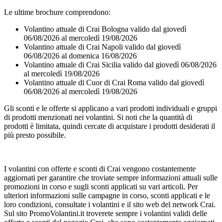
Le ultime brochure comprendono:
Volantino attuale di Crai Bologna valido dal giovedì
06/08/2026 al mercoledì 19/08/2026
Volantino attuale di Crai Napoli valido dal giovedì
06/08/2026 al domenica 16/08/2026
Volantino attuale di Crai Sicilia valido dal giovedì 06/08/2026
al mercoledì 19/08/2026
Volantino attuale di Cuor di Crai Roma valido dal giovedì
06/08/2026 al mercoledì 19/08/2026
Gli sconti e le offerte si applicano a vari prodotti individuali e gruppi
di prodotti menzionati nei volantini. Si noti che la quantità di
prodotti è limitata, quindi cercate di acquistare i prodotti desiderati il
più presto possibile.
I volantini con offerte e sconti di Crai vengono costantemente
aggiornati per garantire che troviate sempre informazioni attuali sulle
promozioni in corso e sugli sconti applicati su vari articoli. Per
ulteriori informazioni sulle campagne in corso, sconti applicati e le
loro condizioni, consultate i volantini e il sito web del network Crai.
Sul sito PromoVolantini.it troverete sempre i volantini validi delle