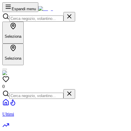
Espandi menu
Seleziona
Seleziona
0
Ultimi