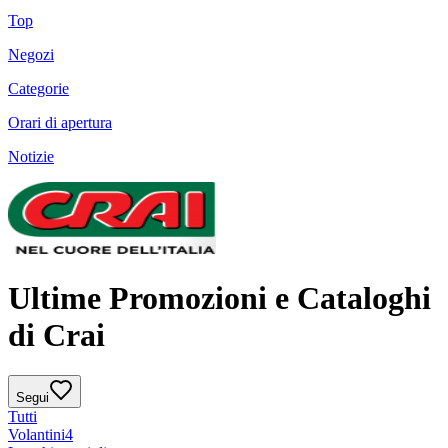
Top
Negozi
Categorie
Orari di apertura
Notizie
Ultime Promozioni e Cataloghi
di Crai
Segui
Tutti
Volantini
4