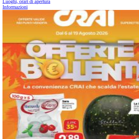
Luoghi, orari di apertura
Informazioni