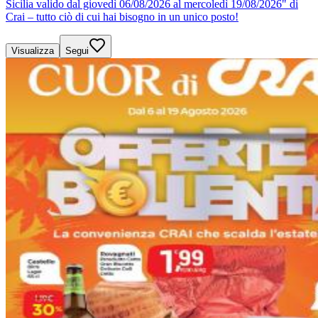
Sicilia valido dal giovedì 06/08/2026 al mercoledì 19/08/2026" di
Crai – tutto ciò di cui hai bisogno in un unico posto!
Visualizza
Segui