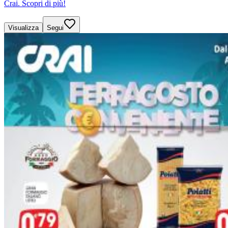
Crai. Scopri di più!
Visualizza
Segui