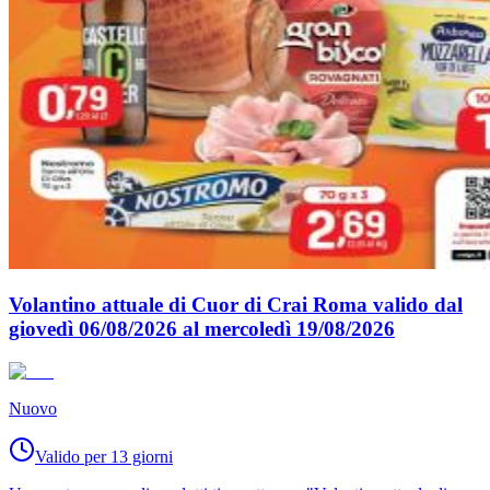
Volantino attuale di Cuor di Crai Roma valido dal
giovedì 06/08/2026 al mercoledì 19/08/2026
Nuovo
Valido per 13 giorni