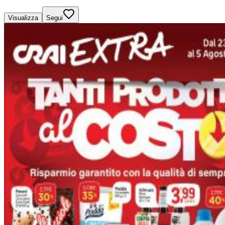
Visualizza
Segui