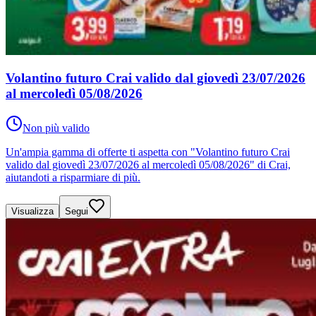
Volantino futuro Crai valido dal giovedì 23/07/2026
al mercoledì 05/08/2026
Non più valido
Un'ampia gamma di offerte ti aspetta con "Volantino futuro Crai
valido dal giovedì 23/07/2026 al mercoledì 05/08/2026" di Crai,
aiutandoti a risparmiare di più.
Visualizza
Segui