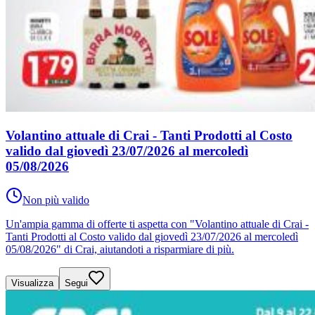
Volantino attuale di Crai - Tanti Prodotti al Costo
valido dal giovedì 23/07/2026 al mercoledì
05/08/2026
Non più valido
Un'ampia gamma di offerte ti aspetta con "Volantino attuale di Crai -
Tanti Prodotti al Costo valido dal giovedì 23/07/2026 al mercoledì
05/08/2026" di Crai, aiutandoti a risparmiare di più.
Visualizza
Segui