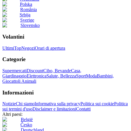
Polska
România
Srbija
Sverige
Slovensko
Volantini
Ultimi
Top
Negozi
Orari di apertura
Categorie
Supermercati
Discount
Cibo, Bevande
Casa,
Giardinaggio
Elettronica
Salute, Bellezza
Sport
Moda
Bambini,
Giocattoli
Animali
Informazioni
Notizie
Chi siamo
Informativa sulla privacy
Politica sui cookie
Politica
sui termini d'uso
Disclaimer e limitazioni
Contatti
Altri paesi:
België
Česko
Deutschland