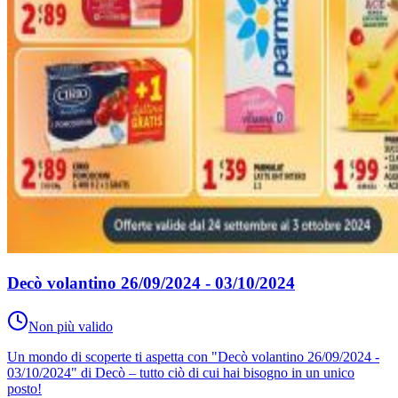
Decò volantino 26/09/2024 - 03/10/2024
Non più valido
Un mondo di scoperte ti aspetta con "Decò volantino 26/09/2024 -
03/10/2024" di Decò – tutto ciò di cui hai bisogno in un unico
posto!