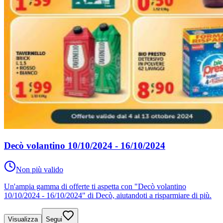
Decò volantino 10/10/2024 - 16/10/2024
Non più valido
Un'ampia gamma di offerte ti aspetta con "Decò volantino
10/10/2024 - 16/10/2024" di Decò, aiutandoti a risparmiare di più.
Visualizza
Segui