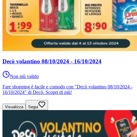
Decò volantino 08/10/2024 - 16/10/2024
Non più valido
Fare shopping è facile e comodo con "Decò volantino 08/10/2024 -
16/10/2024" di Decò. Scopri di più!
Visualizza
Segui