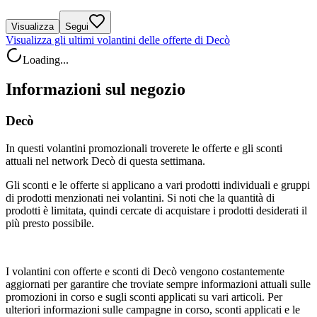
Visualizza
Segui
Visualizza gli ultimi volantini delle offerte di Decò
Loading...
Informazioni sul negozio
Decò
In questi volantini promozionali troverete le offerte e gli sconti
attuali nel network Decò di questa settimana.
Gli sconti e le offerte si applicano a vari prodotti individuali e gruppi
di prodotti menzionati nei volantini. Si noti che la quantità di
prodotti è limitata, quindi cercate di acquistare i prodotti desiderati il
più presto possibile.
I volantini con offerte e sconti di Decò vengono costantemente
aggiornati per garantire che troviate sempre informazioni attuali sulle
promozioni in corso e sugli sconti applicati su vari articoli. Per
ulteriori informazioni sulle campagne in corso, sconti applicati e le