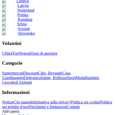
Lietuva
Latvija
Nederland
Polska
România
Srbija
Sverige
Slovensko
Volantini
Ultimi
Top
Negozi
Orari di apertura
Categorie
Supermercati
Discount
Cibo, Bevande
Casa,
Giardinaggio
Elettronica
Salute, Bellezza
Sport
Moda
Bambini,
Giocattoli
Animali
Informazioni
Notizie
Chi siamo
Informativa sulla privacy
Politica sui cookie
Politica
sui termini d'uso
Disclaimer e limitazioni
Contatti
Altri paesi: