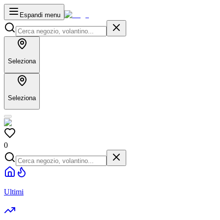
Espandi menu
Seleziona
Seleziona
0
Ultimi