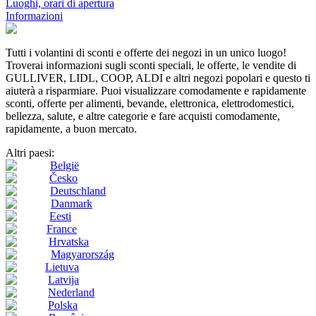
Luoghi, orari di apertura
Informazioni
Tutti i volantini di sconti e offerte dei negozi in un unico luogo!
Troverai informazioni sugli sconti speciali, le offerte, le vendite di
GULLIVER, LIDL, COOP, ALDI e altri negozi popolari e questo ti
aiuterà a risparmiare. Puoi visualizzare comodamente e rapidamente
sconti, offerte per alimenti, bevande, elettronica, elettrodomestici,
bellezza, salute, e altre categorie e fare acquisti comodamente,
rapidamente, a buon mercato.
Altri paesi:
België
Česko
Deutschland
Danmark
Eesti
France
Hrvatska
Magyarország
Lietuva
Latvija
Nederland
Polska