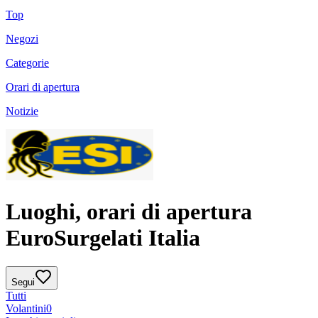
Top
Negozi
Categorie
Orari di apertura
Notizie
Luoghi, orari di apertura
EuroSurgelati Italia
Segui
Tutti
Volantini
0