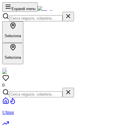
Espandi menu
Seleziona
Seleziona
0
Ultimi