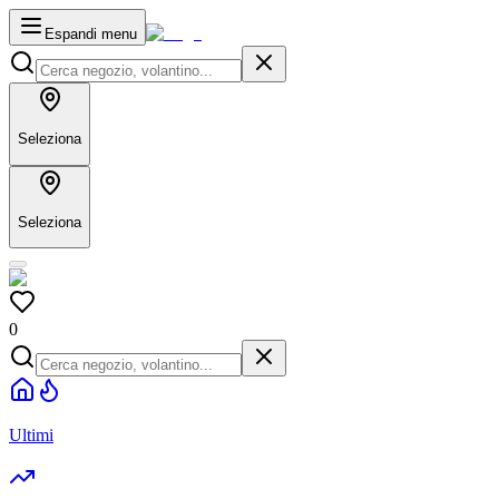
Espandi menu
Seleziona
Seleziona
0
Ultimi