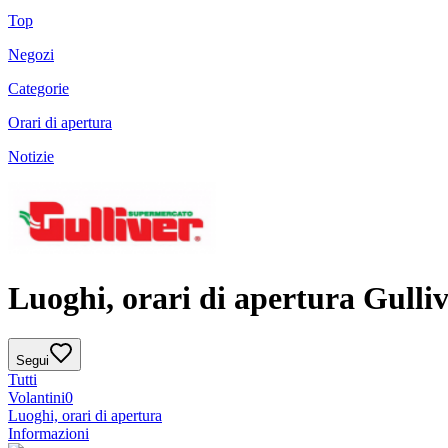
Top
Negozi
Categorie
Orari di apertura
Notizie
Luoghi, orari di apertura Gulli
Segui
Tutti
Volantini
0
Luoghi, orari di apertura
Informazioni