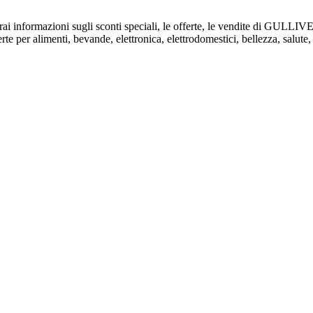
verai informazioni sugli sconti speciali, le offerte, le vendite di GULL
e per alimenti, bevande, elettronica, elettrodomestici, bellezza, salute