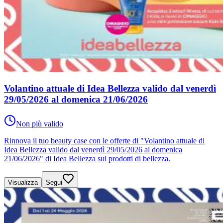
Volantino attuale di Idea Bellezza valido dal venerdì
29/05/2026 al domenica 21/06/2026
Non più valido
Rinnova il tuo beauty case con le offerte di "Volantino attuale di
Idea Bellezza valido dal venerdì 29/05/2026 al domenica
21/06/2026" di Idea Bellezza sui prodotti di bellezza.
Visualizza
Segui