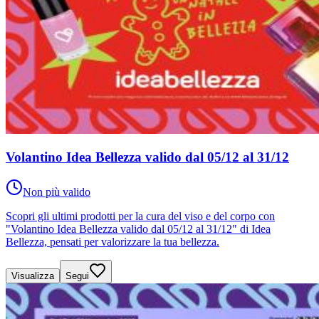
Volantino Idea Bellezza valido dal 05/12 al 31/12
Non più valido
Scopri gli ultimi prodotti per la cura del viso e del corpo con
"Volantino Idea Bellezza valido dal 05/12 al 31/12" di Idea
Bellezza, pensati per valorizzare la tua bellezza.
Visualizza
Segui