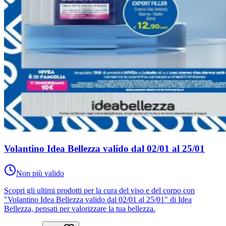
Volantino Idea Bellezza valido dal 02/01 al 25/01
Non più valido
Scopri gli ultimi prodotti per la cura del viso e del corpo con
"Volantino Idea Bellezza valido dal 02/01 al 25/01" di Idea
Bellezza, pensati per valorizzare la tua bellezza.