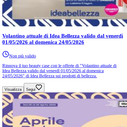
Volantino attuale di Idea Bellezza valido dal venerdì
01/05/2026 al domenica 24/05/2026
Non più valido
Rinnova il tuo beauty case con le offerte di "Volantino attuale di
Idea Bellezza valido dal venerdì 01/05/2026 al domenica
24/05/2026" di Idea Bellezza sui prodotti di bellezza.
Visualizza
Segui