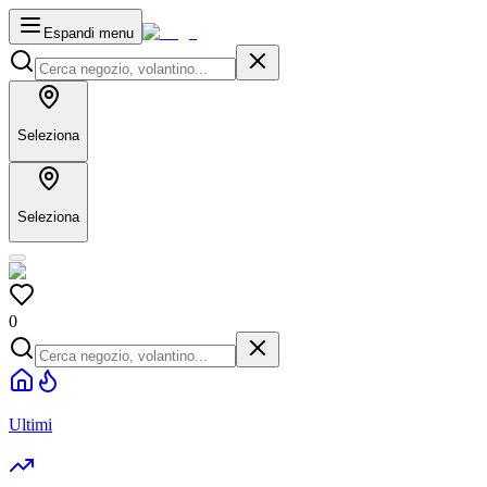
Espandi menu
Seleziona
Seleziona
0
Ultimi