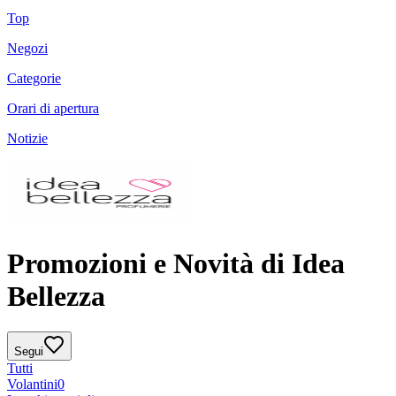
Top
Negozi
Categorie
Orari di apertura
Notizie
Promozioni e Novità di Idea
Bellezza
Segui
Tutti
Volantini
0