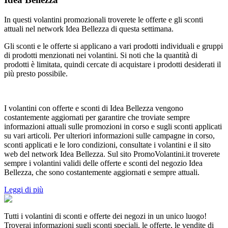
In questi volantini promozionali troverete le offerte e gli sconti
attuali nel network Idea Bellezza di questa settimana.
Gli sconti e le offerte si applicano a vari prodotti individuali e gruppi
di prodotti menzionati nei volantini. Si noti che la quantità di
prodotti è limitata, quindi cercate di acquistare i prodotti desiderati il
più presto possibile.
I volantini con offerte e sconti di Idea Bellezza vengono
costantemente aggiornati per garantire che troviate sempre
informazioni attuali sulle promozioni in corso e sugli sconti applicati
su vari articoli. Per ulteriori informazioni sulle campagne in corso,
sconti applicati e le loro condizioni, consultate i volantini e il sito
web del network Idea Bellezza. Sul sito PromoVolantini.it troverete
sempre i volantini validi delle offerte e sconti del negozio Idea
Bellezza, che sono costantemente aggiornati e sempre attuali.
Leggi di più
Tutti i volantini di sconti e offerte dei negozi in un unico luogo!
Troverai informazioni sugli sconti speciali, le offerte, le vendite di