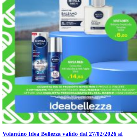
Volantino Idea Bellezza valido dal 27/02/2026 al