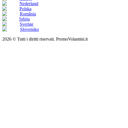
Nederland
Polska
România
Srbija
Sverige
Slovensko
2026 © Tutti i diritti riservati. PromoVolantini.it