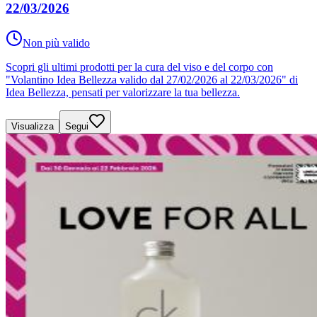
22/03/2026
Non più valido
Scopri gli ultimi prodotti per la cura del viso e del corpo con
"Volantino Idea Bellezza valido dal 27/02/2026 al 22/03/2026" di
Idea Bellezza, pensati per valorizzare la tua bellezza.
Visualizza
Segui