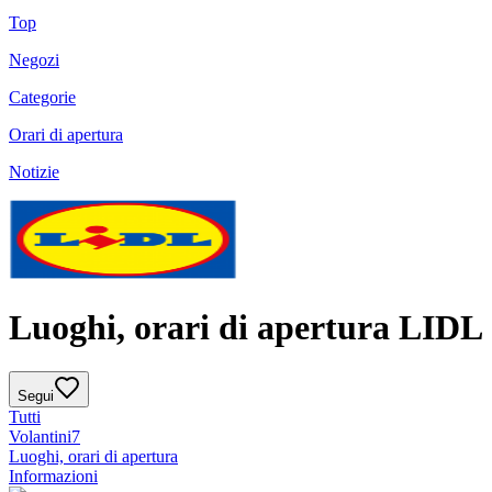
Top
Negozi
Categorie
Orari di apertura
Notizie
Luoghi, orari di apertura LIDL
Segui
Tutti
Volantini
7
Luoghi, orari di apertura
Informazioni