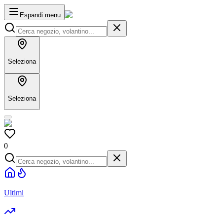
Espandi menu
Seleziona
Seleziona
0
Ultimi