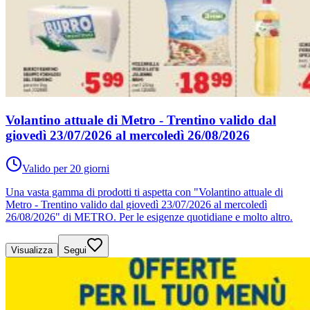
Volantino attuale di Metro - Trentino valido dal
giovedì 23/07/2026 al mercoledì 26/08/2026
Valido per 20 giorni
Una vasta gamma di prodotti ti aspetta con "Volantino attuale di
Metro - Trentino valido dal giovedì 23/07/2026 al mercoledì
26/08/2026" di METRO. Per le esigenze quotidiane e molto altro.
Visualizza
Segui