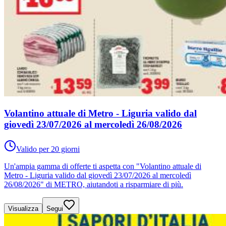
Volantino attuale di Metro - Liguria valido dal
giovedì 23/07/2026 al mercoledì 26/08/2026
Valido per 20 giorni
Un'ampia gamma di offerte ti aspetta con "Volantino attuale di
Metro - Liguria valido dal giovedì 23/07/2026 al mercoledì
26/08/2026" di METRO, aiutandoti a risparmiare di più.
Visualizza
Segui