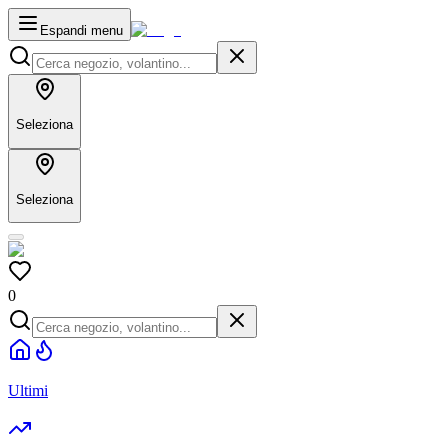
Espandi menu
Seleziona
Seleziona
0
Ultimi