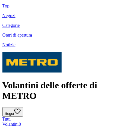
Top
Negozi
Categorie
Orari di apertura
Notizie
Volantini delle offerte di
METRO
Segui
Tutti
Volantini
8