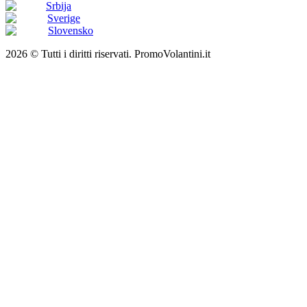
Srbija
Sverige
Slovensko
2026 © Tutti i diritti riservati. PromoVolantini.it