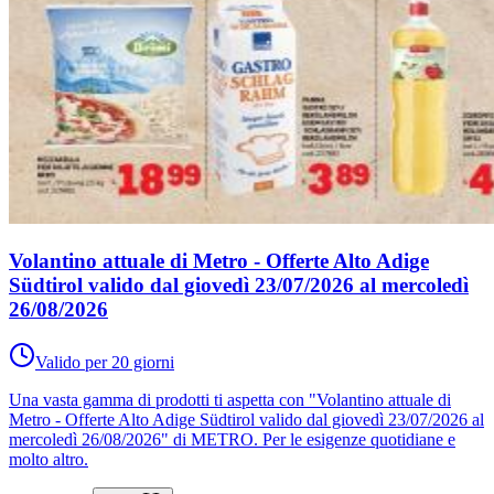
Volantino attuale di Metro - Offerte Alto Adige
Südtirol valido dal giovedì 23/07/2026 al mercoledì
26/08/2026
Valido per 20 giorni
Una vasta gamma di prodotti ti aspetta con "Volantino attuale di
Metro - Offerte Alto Adige Südtirol valido dal giovedì 23/07/2026 al
mercoledì 26/08/2026" di METRO. Per le esigenze quotidiane e
molto altro.