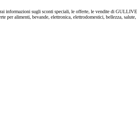
verai informazioni sugli sconti speciali, le offerte, le vendite di GULL
e per alimenti, bevande, elettronica, elettrodomestici, bellezza, salute