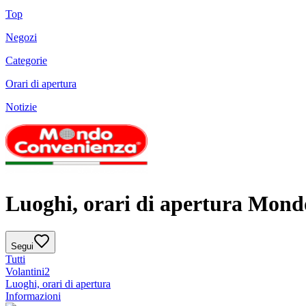
Top
Negozi
Categorie
Orari di apertura
Notizie
Luoghi, orari di apertura Mon
Segui
Tutti
Volantini
2
Luoghi, orari di apertura
Informazioni