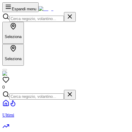
Espandi menu
Seleziona
Seleziona
0
Ultimi