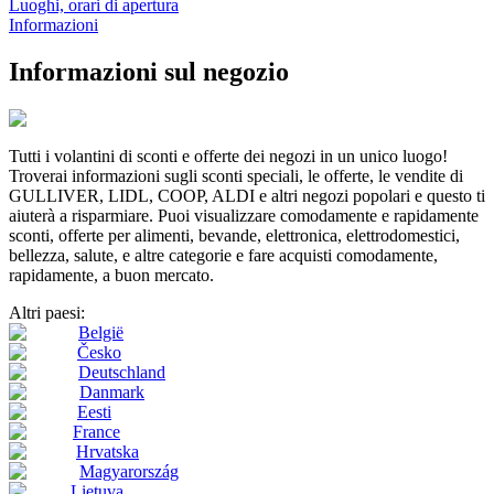
Luoghi, orari di apertura
Informazioni
Informazioni sul negozio
Tutti i volantini di sconti e offerte dei negozi in un unico luogo!
Troverai informazioni sugli sconti speciali, le offerte, le vendite di
GULLIVER, LIDL, COOP, ALDI e altri negozi popolari e questo ti
aiuterà a risparmiare. Puoi visualizzare comodamente e rapidamente
sconti, offerte per alimenti, bevande, elettronica, elettrodomestici,
bellezza, salute, e altre categorie e fare acquisti comodamente,
rapidamente, a buon mercato.
Altri paesi:
België
Česko
Deutschland
Danmark
Eesti
France
Hrvatska
Magyarország
Lietuva