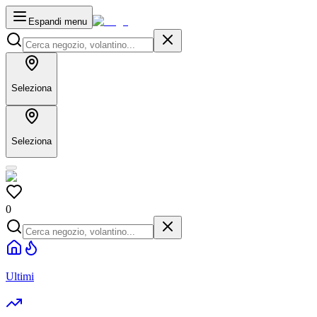
Espandi menu
Seleziona
Seleziona
0
Ultimi