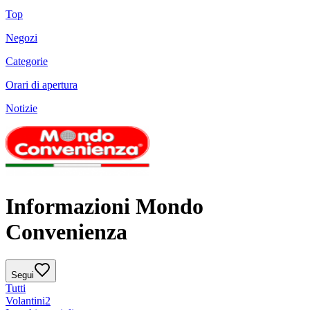
Top
Negozi
Categorie
Orari di apertura
Notizie
Informazioni Mondo
Convenienza
Segui
Tutti
Volantini
2