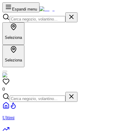
Espandi menu
Seleziona
Seleziona
0
Ultimi