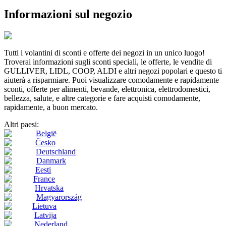
Informazioni sul negozio
Tutti i volantini di sconti e offerte dei negozi in un unico luogo!
Troverai informazioni sugli sconti speciali, le offerte, le vendite di
GULLIVER, LIDL, COOP, ALDI e altri negozi popolari e questo ti
aiuterà a risparmiare. Puoi visualizzare comodamente e rapidamente
sconti, offerte per alimenti, bevande, elettronica, elettrodomestici,
bellezza, salute, e altre categorie e fare acquisti comodamente,
rapidamente, a buon mercato.
Altri paesi:
België
Česko
Deutschland
Danmark
Eesti
France
Hrvatska
Magyarország
Lietuva
Latvija
Nederland