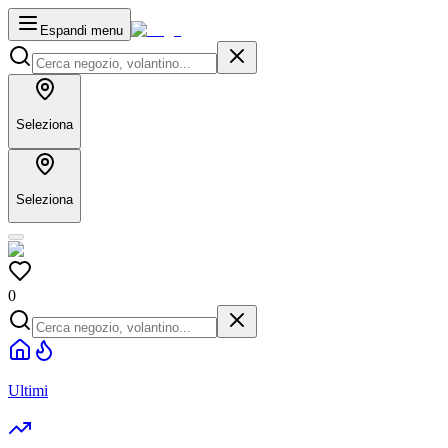
Espandi menu
Seleziona
Seleziona
0
Ultimi