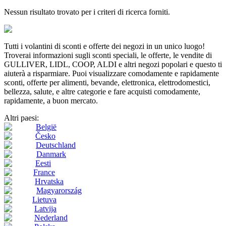
Nessun risultato trovato per i criteri di ricerca forniti.
Tutti i volantini di sconti e offerte dei negozi in un unico luogo!
Troverai informazioni sugli sconti speciali, le offerte, le vendite di
GULLIVER, LIDL, COOP, ALDI e altri negozi popolari e questo ti
aiuterà a risparmiare. Puoi visualizzare comodamente e rapidamente
sconti, offerte per alimenti, bevande, elettronica, elettrodomestici,
bellezza, salute, e altre categorie e fare acquisti comodamente,
rapidamente, a buon mercato.
Altri paesi:
België
Česko
Deutschland
Danmark
Eesti
France
Hrvatska
Magyarország
Lietuva
Latvija
Nederland