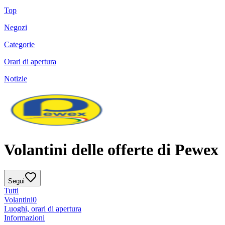
Top
Negozi
Categorie
Orari di apertura
Notizie
Volantini delle offerte di Pewex
Segui
Tutti
Volantini
0
Luoghi, orari di apertura
Informazioni